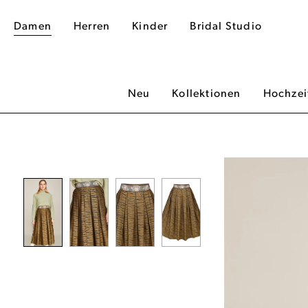
Damen
Herren
Kinder
Bridal Studio
Neu
Kollektionen
Hochzei
dergalerie überspringen