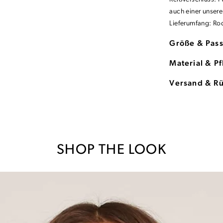
auch einer unsere
Lieferumfang: Ro
Größe & Pas
Material & P
Versand & R
SHOP THE LOOK