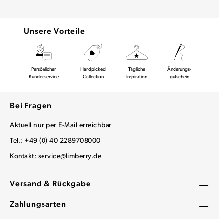
Unsere Vorteile
Persönlicher
Handpicked
Tägliche
Änderungs-
Kundenservice
Collection
Inspiration
gutschein
Bei Fragen
Aktuell nur per E-Mail erreichbar
Tel.: +49 (0) 40 2289708000
Kontakt:
service@limberry.de
Versand & Rückgabe
Zahlungsarten