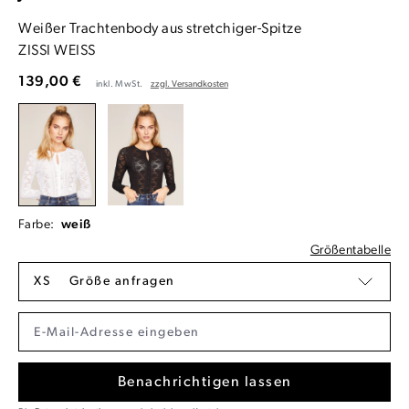
Weißer Trachtenbody aus stretchiger-Spitze
ZISSI WEISS
139,00 €
inkl. MwSt.
zzgl. Versandkosten
Farbe:
weiß
Größentabelle
XS
Größe anfragen
Benachrichtigen lassen