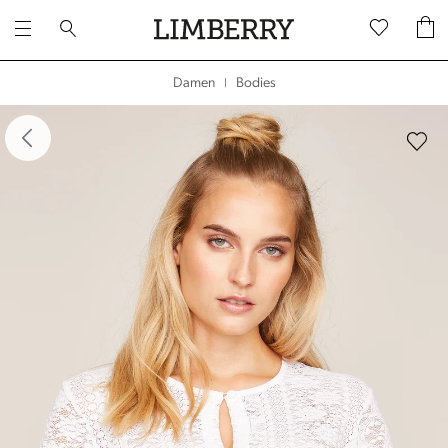
Bodies
Damen
|
dergalerie überspringen