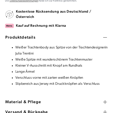
Die
Datenschutzbestimmungen
habe ich zur Kentniss genommen.
Kostenlose Rücksendung aus Deutschland /
Österreich
Kauf auf Rechnung mit Klarna
Produktdetails
Weißer Trachtenbody aus Spitze von der Trachtendesignerin
Julia Trentini
Weiße Spitze mit wunderschönem Trachtenmuster
Kleiner V-Ausschnitt mit Knopf am Rundhals
Lange Ärmel
Verschluss vorne mit zarten weißen Knöpfen
Slipbereich aus Jersey mit Druckknöpfen als Verschluss
Material & Pflege
Versand & Rückgabe