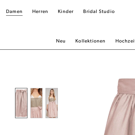
Damen
Herren
Kinder
Bridal Studio
Neu
Kollektionen
Hochzei
dergalerie überspringen