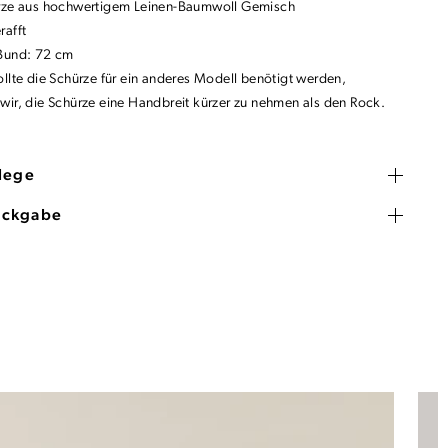
rze aus hochwertigem Leinen-Baumwoll Gemisch
rafft
Bund: 72 cm
ollte die Schürze für ein anderes Modell benötigt werden,
wir, die Schürze eine Handbreit kürzer zu nehmen als den Rock.
flege
ückgabe