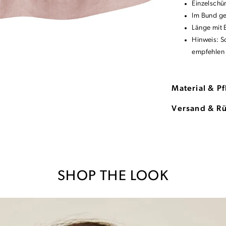
Einzelschü
Im Bund ge
Länge mit 
Hinweis: S
empfehlen 
Material & P
Versand & R
SHOP THE LOOK