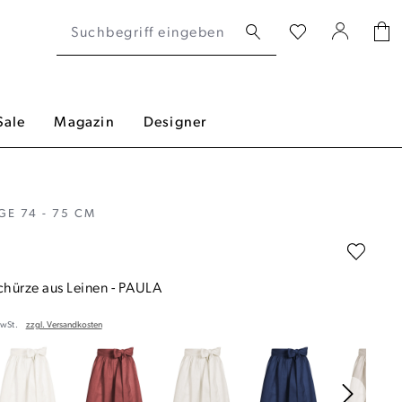
Sale
Magazin
Designer
E 74 - 75 CM
chürze aus Leinen
-
PAULA
MwSt.
zzgl. Versandkosten