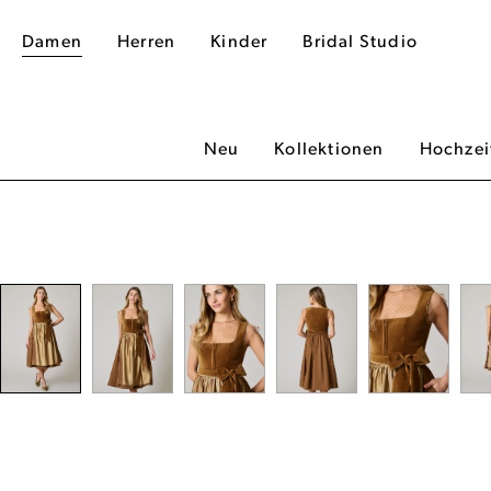
Damen
Herren
Kinder
Bridal Studio
Neu
Kollektionen
Hochzei
dergalerie überspringen