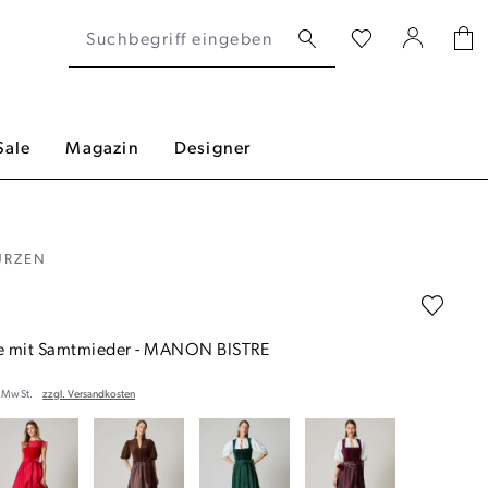
Sale
Magazin
Designer
ÜRZEN
ze mit Samtmieder
-
MANON BISTRE
. MwSt.
zzgl. Versandkosten