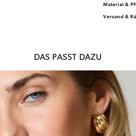
Material & P
Versand & R
DAS PASST DAZU