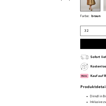
Farbe:
braun
32
Sofort lie
Kostenlo
Kauf auf 
Produktdetai
Dirndl in 
Inklusive z