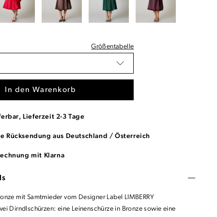
Größentabelle
In den Warenkorb
ferbar, Lieferzeit 2-3 Tage
se Rücksendung aus Deutschland / Österreich
Rechnung mit Klarna
ls
Bronze mit Samtmieder vom Designer Label LIMBERRY
wei Dirndlschürzen: eine Leinenschürze in Bronze sowie eine