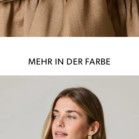
MEHR IN DER FARBE