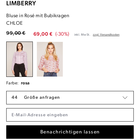
LIMBERRY
Bluse in Rosé mit Bubikragen
CHLOE
99,00 €
69,00 €
(-30%)
inkl. MwSt.
zzgl. Versandkosten
Farbe:
rosa
44
Größe anfragen
Benachrichtigen lassen