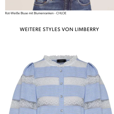
Rot-Weiße Bluse mit Blumenranken - CHLOE
WEITERE STYLES VON LIMBERRY