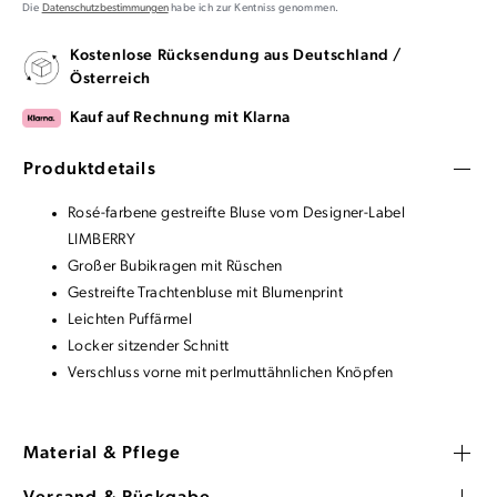
Die
Datenschutzbestimmungen
habe ich zur Kentniss genommen.
Kostenlose Rücksendung aus Deutschland /
Österreich
Kauf auf Rechnung mit Klarna
Produktdetails
Rosé-farbene gestreifte Bluse vom Designer-Label
LIMBERRY
Großer Bubikragen mit Rüschen
Gestreifte Trachtenbluse mit Blumenprint
Leichten Puffärmel
Locker sitzender Schnitt
Verschluss vorne mit perlmuttähnlichen Knöpfen
Material & Pflege