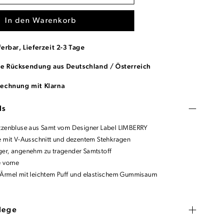
In den Warenkorb
ferbar, Lieferzeit 2-3 Tage
se Rücksendung aus Deutschland / Österreich
Rechnung mit Klarna
ls
tzenbluse aus Samt vom Designer Label LIMBERRY
e mit V-Ausschnitt und dezentem Stehkragen
er, angenehm zu tragender Samtstoff
e vorne
Ärmel mit leichtem Puff und elastischem Gummisaum
flege