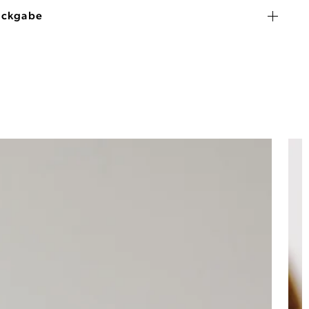
ückgabe