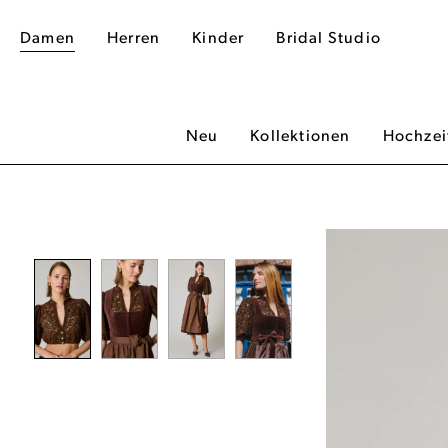
Damen
Herren
Kinder
Bridal Studio
Neu
Kollektionen
Hochzei
dergalerie überspringen