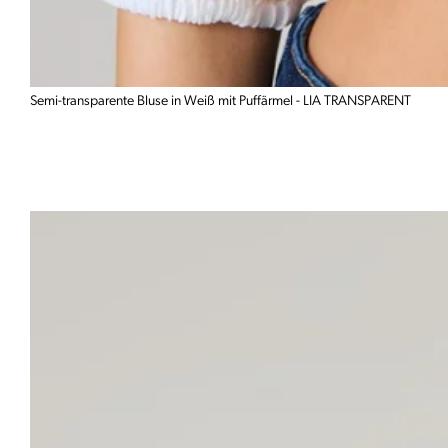
Semi-transparente Bluse in Weiß mit Puffärmel - LIA TRANSPARENT