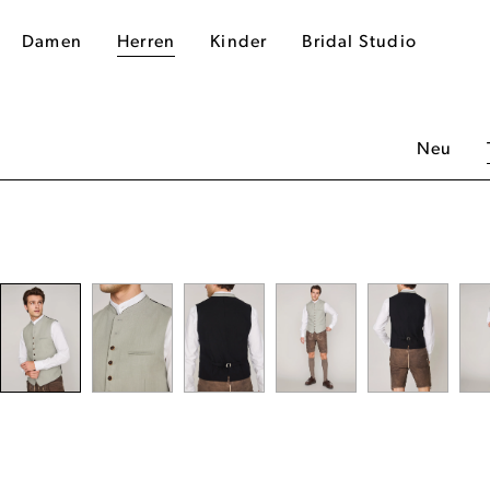
Damen
Herren
Kinder
Bridal Studio
Neu
dergalerie überspringen