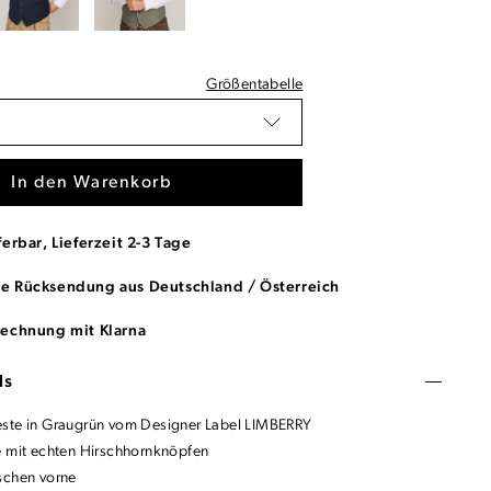
Größentabelle
In den Warenkorb
ferbar, Lieferzeit 2-3 Tage
se Rücksendung aus Deutschland / Österreich
Rechnung mit Klarna
ls
ste in Graugrün vom Designer Label LIMBERRY
e mit echten Hirschhornknöpfen
schen vorne