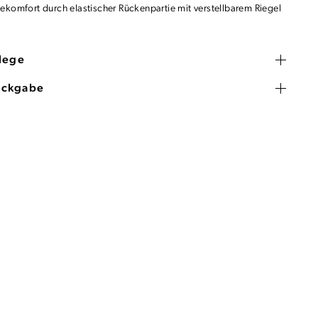
ekomfort durch elastischer Rückenpartie mit verstellbarem Riegel
flege
ückgabe