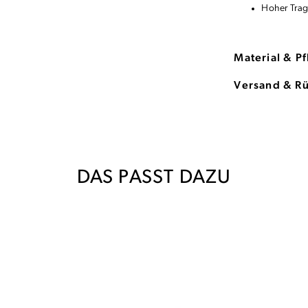
Hoher Trag
Material & P
Versand & R
DAS PASST DAZU