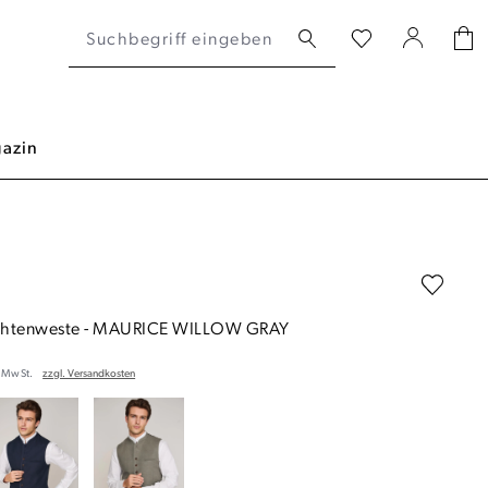
azin
chtenweste
-
MAURICE WILLOW GRAY
. MwSt.
zzgl. Versandkosten