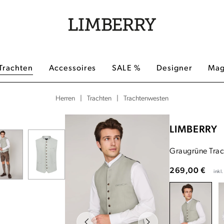
Trachten
Accessoires
SALE %
Designer
Mag
|
|
Trachtenwesten
Herren
Trachten
LIMBERRY
Graugrüne Tra
269,00 €
inkl