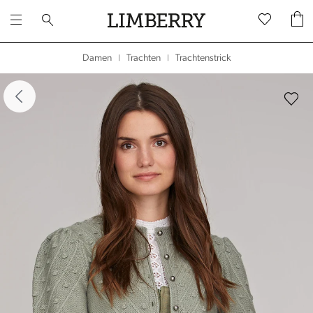
Trachtenstrick
Damen
Trachten
|
|
dergalerie überspringen