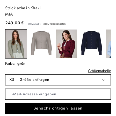
Strickjacke in Khaki
MIA
249,00 €
inkl. MwSt.
zzgl. Versandkosten
Farbe:
grün
Größentabelle
XS
Größe anfragen
Benachrichtigen lassen