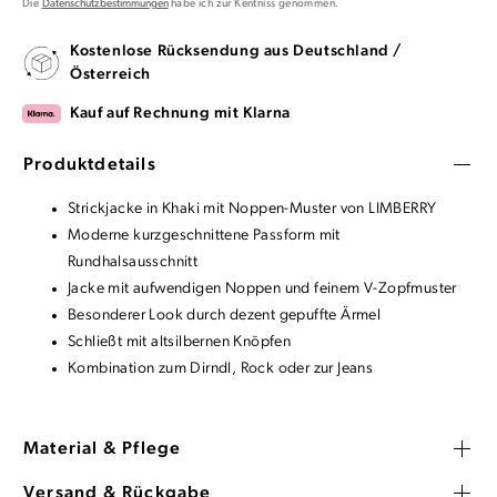
Die
Datenschutzbestimmungen
habe ich zur Kentniss genommen.
Kostenlose Rücksendung aus Deutschland /
Österreich
Kauf auf Rechnung mit Klarna
Produktdetails
Strickjacke in Khaki mit Noppen-Muster von LIMBERRY
Moderne kurzgeschnittene Passform mit
Rundhalsausschnitt
Jacke mit aufwendigen Noppen und feinem V-Zopfmuster
Besonderer Look durch dezent gepuffte Ärmel
Schließt mit altsilbernen Knöpfen
Kombination zum Dirndl, Rock oder zur Jeans
Material & Pflege
Versand & Rückgabe