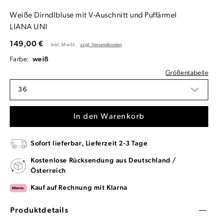
Weiße Dirndlbluse mit V-Auschnitt und Puffärmel
LIANA UNI
149,00 €
inkl. MwSt.
zzgl. Versandkosten
Farbe:
weiß
Größentabelle
36
In den Warenkorb
Sofort lieferbar, Lieferzeit 2-3 Tage
Kostenlose Rücksendung aus Deutschland /
Österreich
Kauf auf Rechnung mit Klarna
Produktdetails