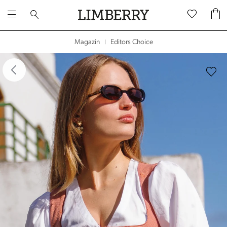
Editors Choice
Magazin
|
dergalerie überspringen