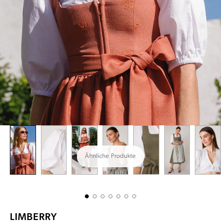
Ähnliche Produkte
LIMBERRY