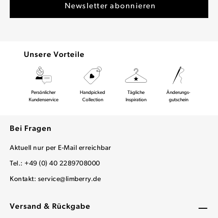
Unsere Vorteile
Persönlicher
Handpicked
Tägliche
Änderungs-
Kundenservice
Collection
Inspiration
gutschein
Bei Fragen
Aktuell nur per E-Mail erreichbar
Tel.: +49 (0) 40 2289708000
Kontakt:
service@limberry.de
Versand & Rückgabe