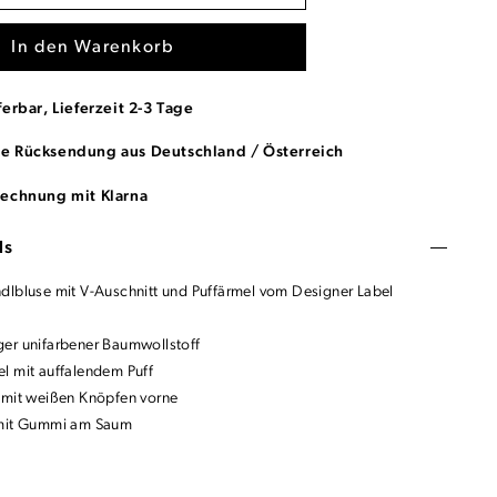
In den Warenkorb
ferbar, Lieferzeit 2-3 Tage
se Rücksendung aus Deutschland / Österreich
Rechnung mit Klarna
ls
dlbluse mit V-Auschnitt und Puffärmel vom Designer Label
er unifarbener Baumwollstoff
l mit auffalendem Puff
 mit weißen Knöpfen vorne
 mit Gummi am Saum