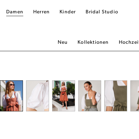
Damen
Herren
Kinder
Bridal Studio
Neu
Kollektionen
Hochzei
dergalerie überspringen