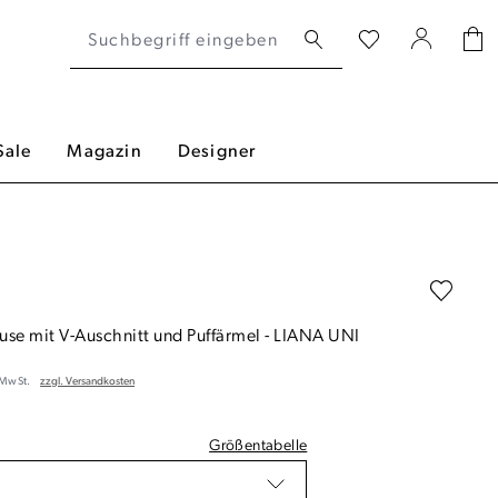
Sale
Magazin
Designer
use mit V-Auschnitt und Puffärmel
-
LIANA UNI
. MwSt.
zzgl. Versandkosten
Größentabelle