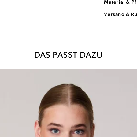
Material & P
Versand & R
DAS PASST DAZU