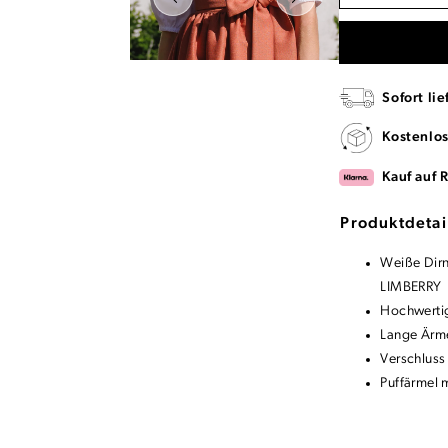
Sofort lie
Kostenlo
Kauf auf 
Produktdetai
Weiße Dirn
LIMBERRY
Hochwertig
Lange Ärme
Verschluss
Puffärmel