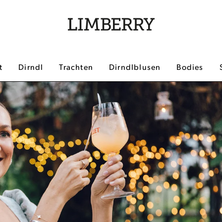
t
Dirndl
Trachten
Dirndlblusen
Bodies