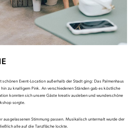
NE
t schönen Event-Location außerhalb der Stadt ging: Das Palmenhaus
s hin zu knalligem Pink. An verschiedenen Ständen gab es köstliche
 Station konnten sich unsere Gäste kreativ ausleben und wunderschöne
rkshop sorgte.
er ausgelassenen Stimmung passen. Musikalisch untermalt wurde der
eßlich alle auf die Tanzfläche lockte.