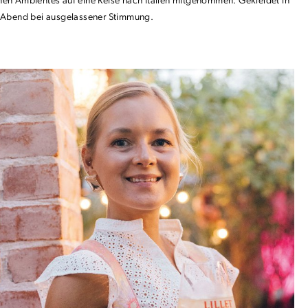
nen Ambientes auf eine Reise nach Italien mitgenommen. Gekleidet in
en Abend bei ausgelassener Stimmung.