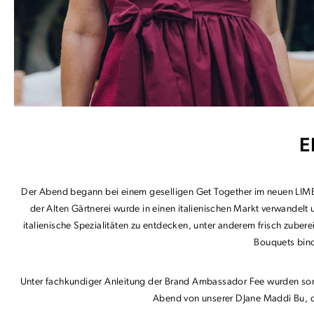
E
Der Abend begann bei einem geselligen Get Together im neuen LIMB
der Alten Gärtnerei wurde in einen italienischen Markt verwandelt
italienische Spezialitäten zu entdecken, unter anderem frisch zuber
Bouquets bind
Unter fachkundiger Anleitung der Brand Ambassador Fee wurden som
Abend von unserer DJane Maddi Bu, die