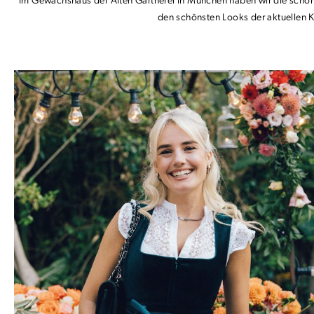
Im Gewächshaus der Alten Gärtnerei in München haben wir die schöns
den schönsten Looks der aktuellen K