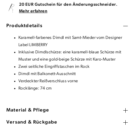
20 EUR Gutschein für den Änderungsschneider.
Mehr erfahren
Produktdetails
Karamell-farbenes Dirndl mit Samt-Mieder vom Designer
Label LIMBERRY
Inklusive Dirndlschürze: eine karamell-blaue Schürze mit
Muster und eine gold-beige Schürze mit Karo-Muster
Zwei seitliche Eingriffstaschen im Rock
Dirndl mit Balkonett-Ausschnitt
Verdeckter Reißverschluss vorne
Rocklänge: 74 cm
Material & Pflege
Versand & Rückgabe