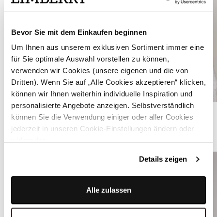
Bevor Sie mit dem Einkaufen beginnen
Um Ihnen aus unserem exklusiven Sortiment immer eine
für Sie optimale Auswahl vorstellen zu können,
verwenden wir Cookies (unsere eigenen und die von
Dritten). Wenn Sie auf „Alle Cookies akzeptieren“ klicken,
können wir Ihnen weiterhin individuelle Inspiration und
personalisierte Angebote anzeigen. Selbstverständlich
Weiße Dirndlbluse - LEONIE
können Sie die Verwendung einiger oder aller Cookies
jederzeit in unseren Cookie-Einstellungen ändern oder
ÄHNLICHE STYLES
widerrufen.
Details zeigen
Alle zulassen