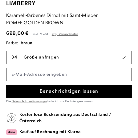
LIMBERRY
Karamell-farbenes Dirndl mit Samt-Mieder
ROMEE GOLDEN BROWN
699,00 €
inkl. MwSt.
zzgl. Versandkosten
Farbe:
braun
34
Größe anfragen
Benachrichtigen lassen
Die
Datenschutzbestimmungen
habe ich zur Kentniss genommen.
Kostenlose Rücksendung aus Deutschland /
Österreich
Kauf auf Rechnung mit Klarna