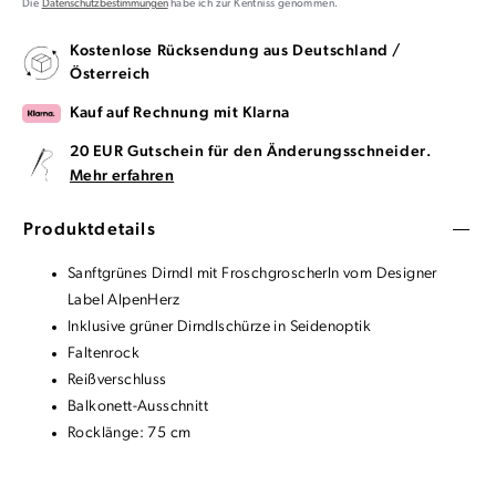
Die
Datenschutzbestimmungen
habe ich zur Kentniss genommen.
Kostenlose Rücksendung aus Deutschland /
Österreich
Kauf auf Rechnung mit Klarna
20 EUR Gutschein für den Änderungsschneider.
Mehr erfahren
Produktdetails
Sanftgrünes Dirndl mit Froschgroscherln vom Designer
Label AlpenHerz
Inklusive grüner Dirndlschürze in Seidenoptik
Faltenrock
Reißverschluss
Balkonett-Ausschnitt
Rocklänge: 75 cm