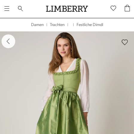
Festliche Dirndl
Damen
Trachten
|
|
|
dergalerie überspringen