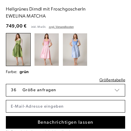
Hellgrünes Dirndl mit Froschgoscherln
EWELINA MATCHA
749,00 €
inkl. MwSt.
zzgl. Versandkosten
Farbe:
grün
Größentabelle
36
Größe anfragen
Benachrichtigen lassen