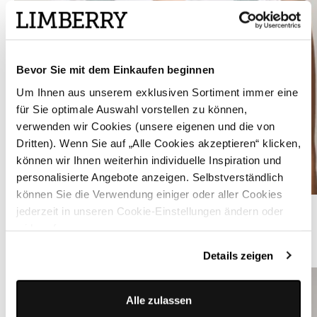
Bevor Sie mit dem Einkaufen beginnen
Um Ihnen aus unserem exklusiven Sortiment immer eine
für Sie optimale Auswahl vorstellen zu können,
verwenden wir Cookies (unsere eigenen und die von
Dritten). Wenn Sie auf „Alle Cookies akzeptieren“ klicken,
können wir Ihnen weiterhin individuelle Inspiration und
personalisierte Angebote anzeigen. Selbstverständlich
können Sie die Verwendung einiger oder aller Cookies
Reinweiße Dirndlbluse mit Flügelärmeln - JOSI
jederzeit in unseren Cookie-Einstellungen ändern oder
widerrufen.
ÄHNLICHE STYLES
Details zeigen
Alle zulassen