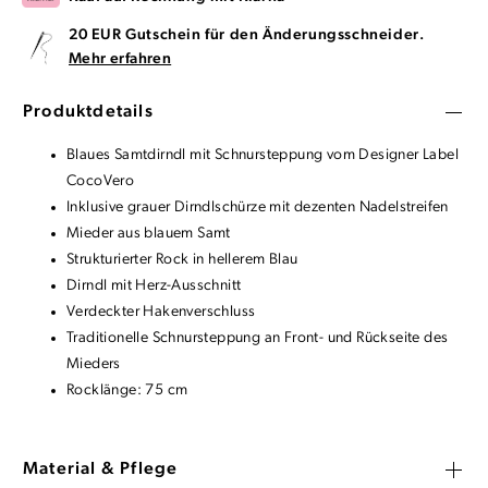
20 EUR Gutschein für den Änderungsschneider.
Mehr erfahren
Produktdetails
Blaues Samtdirndl mit Schnursteppung vom Designer Label
CocoVero
Inklusive grauer Dirndlschürze mit dezenten Nadelstreifen
Mieder aus blauem Samt
Strukturierter Rock in hellerem Blau
Dirndl mit Herz-Ausschnitt
Verdeckter Hakenverschluss
Traditionelle Schnursteppung an Front- und Rückseite des
Mieders
Rocklänge: 75 cm
Material & Pflege