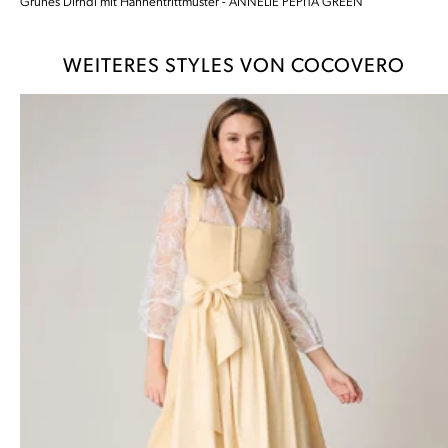
Grünes Dirndl mit Hahnentrittmuster - ANNELIE PEPITA GREEN
WEITERES STYLES VON COCOVERO