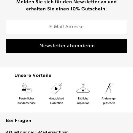
Melden Sie sich für den Newsletter an und
erhalten Sie einen 10% Gutschein.
Unsere Vorteile
Persönlicher
Handpicked
Tägliche
Änderungs-
Kundenservice
Collection
Inspiration
gutschein
Bei Fragen
Aktuell nur per E-Mail erreichbar