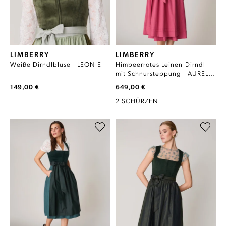
LIMBERRY
LIMBERRY
Weiße Dirndlbluse - LEONIE
Himbeerrotes Leinen-Dirndl
mit Schnursteppung - AURELIE
SLATE ROSE
149,00 €
649,00 €
2 SCHÜRZEN