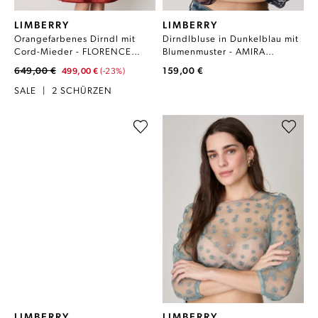
LIMBERRY
LIMBERRY
Orangefarbenes Dirndl mit
Dirndlbluse in Dunkelblau mit
Cord-Mieder - FLORENCE
Blumenmuster - AMIRA
CINNABAR
DUNKELBLAU
649,00 €
159,00 €
499,00 €
(-23%)
SALE
|
2 SCHÜRZEN
LIMBERRY
LIMBERRY