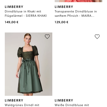
LIMBERRY
LIMBERRY
Dirndlbluse in Khaki mit
Transparente Dirndlbluse in
Flügelärmel - SIERRA KHAKI
sanftem Pfirsich - MAIRA
TRANSPARENT PEACH
149,00 €
129,00 €
LIMBERRY
LIMBERRY
Waldgrünes Dirndl mit
Weiße Dirndlbluse mit