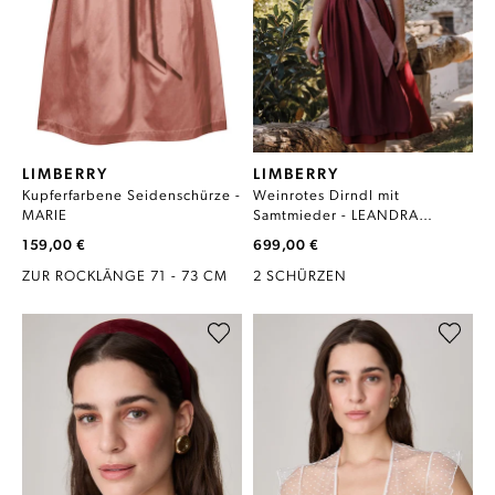
LIMBERRY
LIMBERRY
Kupferfarbene Seidenschürze -
Weinrotes Dirndl mit
MARIE
Samtmieder - LEANDRA
CABERNET
159,00 €
699,00 €
ZUR ROCKLÄNGE 71 - 73 CM
2 SCHÜRZEN