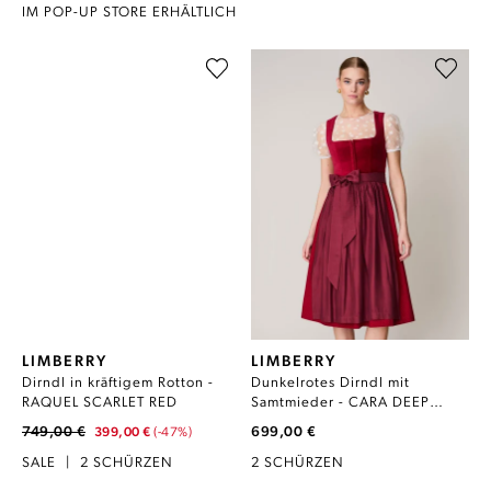
IM POP-UP STORE ERHÄLTLICH
LIMBERRY
LIMBERRY
Dirndl in kräftigem Rotton -
Dunkelrotes Dirndl mit
RAQUEL SCARLET RED
Samtmieder - CARA DEEP
CLARET
749,00 €
699,00 €
399,00 €
(-47%)
SALE
|
2 SCHÜRZEN
2 SCHÜRZEN