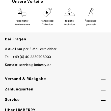
Unsere Vorteile
Persönlicher
Handpicked
Tägliche
Änderungs-
Kundenservice
Collection
Inspiration
gutschein
Bei Fragen
Aktuell nur per E-Mail erreichbar
Tel.: +49 (0) 40 2289708000
Kontakt:
service@limberry.de
Versand & Rückgabe
Zahlungsarten
Service
Über LIMBERRY