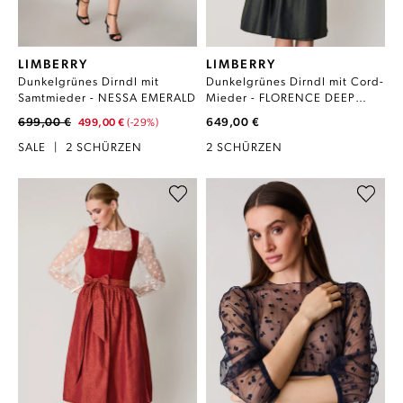
LIMBERRY
LIMBERRY
Dunkelgrünes Dirndl mit
Dunkelgrünes Dirndl mit Cord-
Samtmieder - NESSA EMERALD
Mieder - FLORENCE DEEP
FOREST
699,00 €
649,00 €
499,00 €
(-29%)
SALE
|
2 SCHÜRZEN
2 SCHÜRZEN