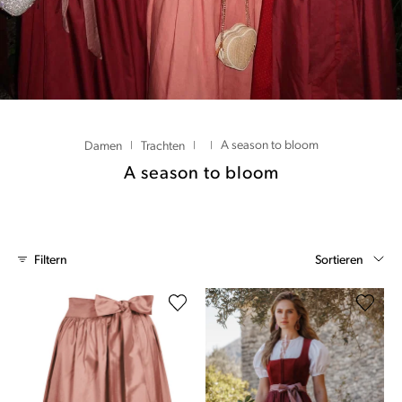
A season to bloom
Damen
Trachten
|
|
|
A season to bloom
Sortieren
Filtern