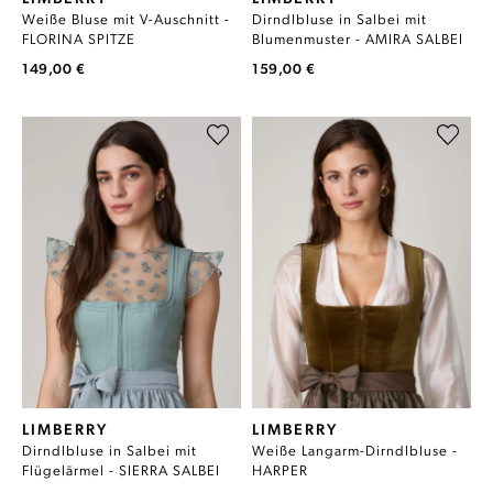
Weiße Bluse mit V-Auschnitt -
Dirndlbluse in Salbei mit
FLORINA SPITZE
Blumenmuster - AMIRA SALBEI
149,00 €
159,00 €
LIMBERRY
LIMBERRY
Dirndlbluse in Salbei mit
Weiße Langarm-Dirndlbluse -
Flügelärmel - SIERRA SALBEI
HARPER