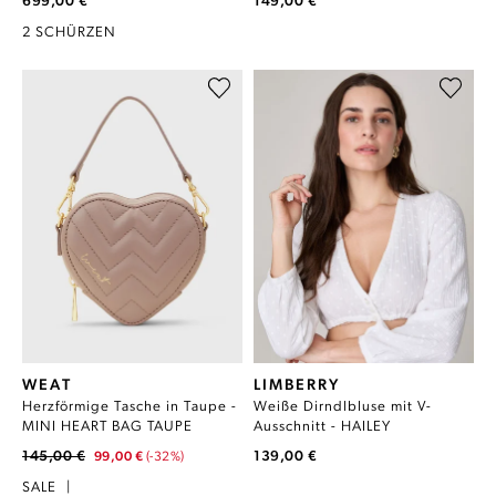
699,00 €
149,00 €
2 SCHÜRZEN
WEAT
LIMBERRY
Herzförmige Tasche in Taupe -
Weiße Dirndlbluse mit V-
MINI HEART BAG TAUPE
Ausschnitt - HAILEY
145,00 €
139,00 €
99,00 €
(-32%)
SALE
|