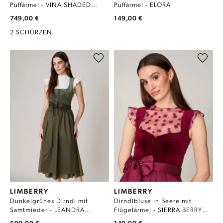
Puffärmel - VINA SHADED
Puffärmel - ELORA
WOODS
749,00 €
149,00 €
2 SCHÜRZEN
LIMBERRY
LIMBERRY
Dunkelgrünes Dirndl mit
Dirndlbluse in Beere mit
Samtmieder - LEANDRA
Flügelärmel - SIERRA BERRY
WINTER MOSS
PINK