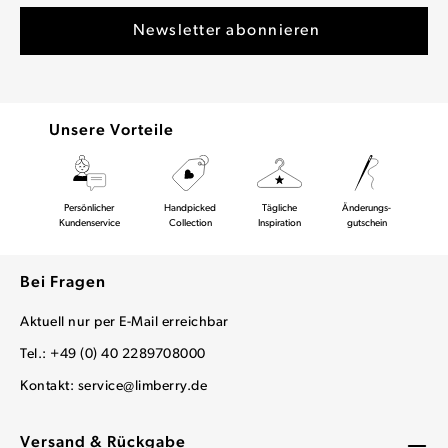
Unsere Vorteile
Persönlicher
Handpicked
Tägliche
Änderungs-
Kundenservice
Collection
Inspiration
gutschein
Bei Fragen
Aktuell nur per E-Mail erreichbar
Tel.: +49 (0) 40 2289708000
Kontakt:
service@limberry.de
Versand & Rückgabe