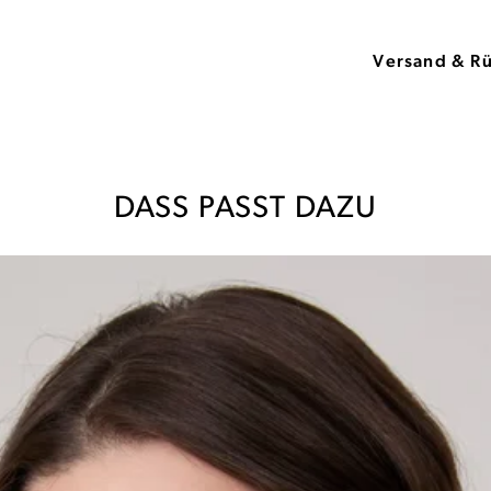
Versand & R
DASS PASST DAZU