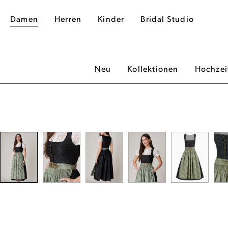
Damen
Herren
Kinder
Bridal Studio
Neu
Kollektionen
Hochzei
dergalerie überspringen