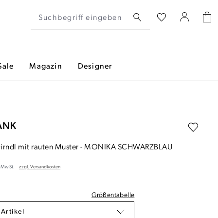
Sale
Magazin
Designer
ANK
irndl mit rauten Muster
-
MONIKA SCHWARZBLAU
. MwSt.
zzgl. Versandkosten
Größentabelle
 Artikel