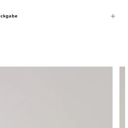
ückgabe