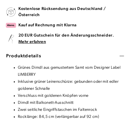
Kostenlose Rücksendung aus Deutschland /
Österreich
Kauf auf Rechnung mit Klarna
20 EUR Gutschein für den Änderungsschneider.
Mehr erfahren
Produktdetails
Grünes Dirndl aus gemustertem Samt vom Designer Label
LIMBERRY
Inklusive grüner Leinenschürze: gebunden oder mit edler
goldener Schnalle
Verschluss mit goldenen Knöpfen vorne
Dirndl mit Balkonett-Ausschnitt
Zwei seitliche Eingriffstaschen im Faltenrock
Rocklänge: 84,5 cm (verlängerbar auf 92 cm)