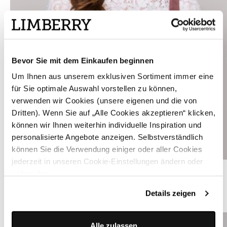
Bevor Sie mit dem Einkaufen beginnen
Um Ihnen aus unserem exklusiven Sortiment immer eine
für Sie optimale Auswahl vorstellen zu können,
verwenden wir Cookies (unsere eigenen und die von
Dritten). Wenn Sie auf „Alle Cookies akzeptieren“ klicken,
können wir Ihnen weiterhin individuelle Inspiration und
personalisierte Angebote anzeigen. Selbstverständlich
können Sie die Verwendung einiger oder aller Cookies
jederzeit in unseren Cookie-Einstellungen ändern oder
Reinweiße Drindlbluse mit langen Ärmeln - ERNESTA
widerrufen.
Details zeigen
ÄHNLICHE STYLES
Alle zulassen