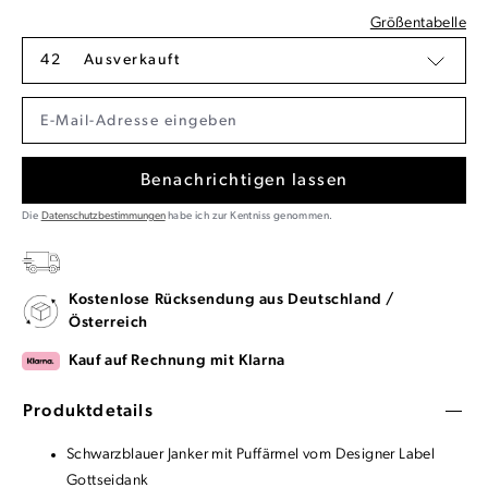
Größentabelle
42
Ausverkauft
Benachrichtigen lassen
Die
Datenschutzbestimmungen
habe ich zur Kentniss genommen.
Kostenlose Rücksendung aus Deutschland /
Österreich
Kauf auf Rechnung mit Klarna
Produktdetails
Schwarzblauer Janker mit Puffärmel vom Designer Label
Gottseidank