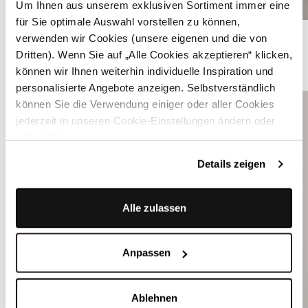
Um Ihnen aus unserem exklusiven Sortiment immer eine
für Sie optimale Auswahl vorstellen zu können,
Schwarzblaues Dirndl mit Faltenrock - MONIKA SCHWARZBLAU
verwenden wir Cookies (unsere eigenen und die von
Dritten). Wenn Sie auf „Alle Cookies akzeptieren“ klicken,
können wir Ihnen weiterhin individuelle Inspiration und
TRACHTENJANKER
personalisierte Angebote anzeigen. Selbstverständlich
können Sie die Verwendung einiger oder aller Cookies
jederzeit in unseren Cookie-Einstellungen ändern oder
widerrufen.
Details zeigen
Alle zulassen
Anpassen
Ablehnen