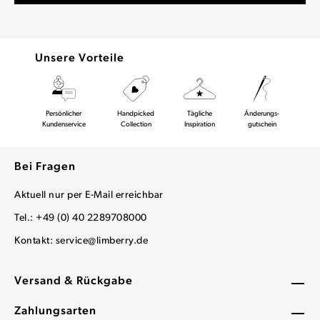
Unsere Vorteile
Persönlicher
Handpicked
Tägliche
Änderungs-
Kundenservice
Collection
Inspiration
gutschein
Bei Fragen
Aktuell nur per E-Mail erreichbar
Tel.: +49 (0) 40 2289708000
Kontakt:
service@limberry.de
Versand & Rückgabe
Zahlungsarten