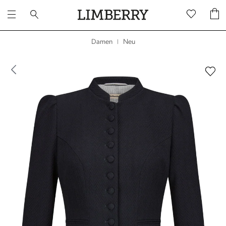
Neu
Damen
|
dergalerie überspringen