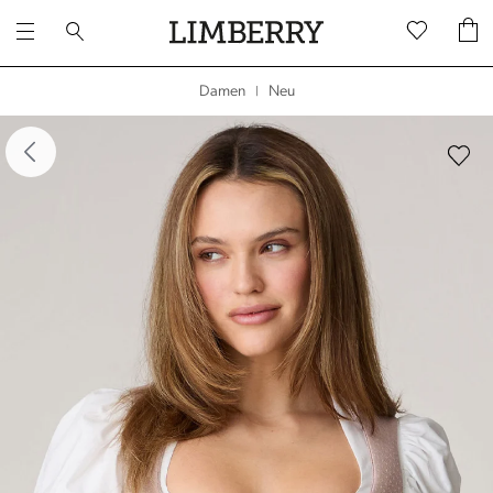
Neu
Damen
|
dergalerie überspringen