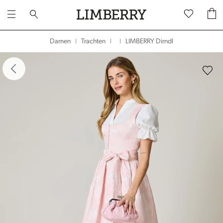
LIMBERRY Dirndl
Damen
Trachten
|
|
|
dergalerie überspringen