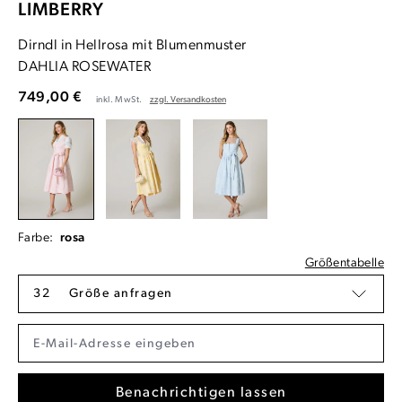
LIMBERRY
Dirndl in Hellrosa mit Blumenmuster
DAHLIA ROSEWATER
749,00 €
inkl. MwSt.
zzgl. Versandkosten
Farbe:
rosa
Größentabelle
32
Größe anfragen
Benachrichtigen lassen