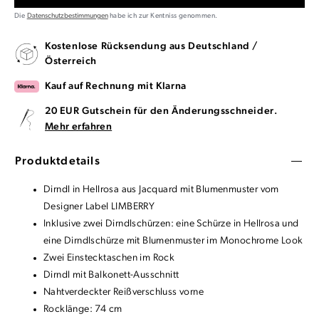
Die
Datenschutzbestimmungen
habe ich zur Kentniss genommen.
Kostenlose Rücksendung aus Deutschland /
Österreich
Kauf auf Rechnung mit Klarna
20 EUR Gutschein für den Änderungsschneider.
Mehr erfahren
Produktdetails
Dirndl in Hellrosa aus Jacquard mit Blumenmuster vom
Designer Label LIMBERRY
Inklusive zwei Dirndlschürzen: eine Schürze in Hellrosa und
eine Dirndlschürze mit Blumenmuster im Monochrome Look
Zwei Einstecktaschen im Rock
Dirndl mit Balkonett-Ausschnitt
Nahtverdeckter Reißverschluss vorne
Rocklänge: 74 cm