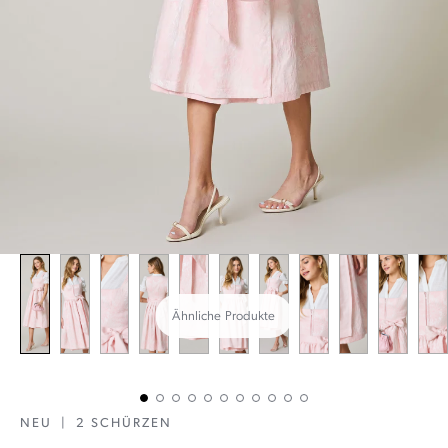
Ähnliche Produkte
NEU
|
2 SCHÜRZEN