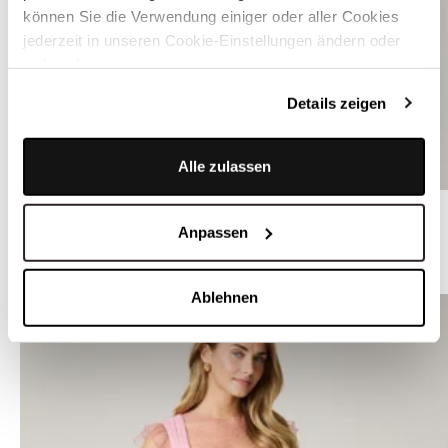
können Sie die Verwendung einiger oder aller Cookies
jederzeit in unseren Cookie-Einstellungen ändern oder
widerrufen.
Details zeigen
Alle zulassen
Weiße Dirndlbluse mit Puffärmeln - MALVA
Anpassen
MEHR IN DER FARBE
Ablehnen