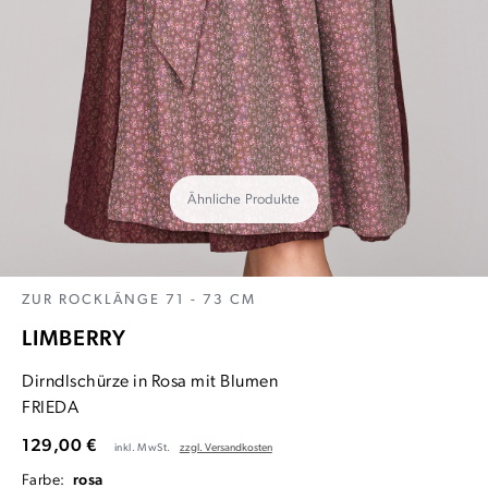
Ähnliche Produkte
ZUR ROCKLÄNGE 71 - 73 CM
LIMBERRY
Dirndlschürze in Rosa mit Blumen
FRIEDA
129,00 €
inkl. MwSt.
zzgl. Versandkosten
Farbe:
rosa