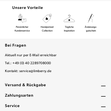
Unsere Vorteile
Persönlicher
Handpicked
Tägliche
Änderungs-
Kundenservice
Collection
Inspiration
gutschein
Bei Fragen
Aktuell nur per E-Mail erreichbar
Tel.: +49 (0) 40 2289708000
Kontakt:
service@limberry.de
Versand & Rückgabe
Zahlungsarten
Service