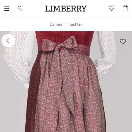
Trachten
Damen
|
dergalerie überspringen