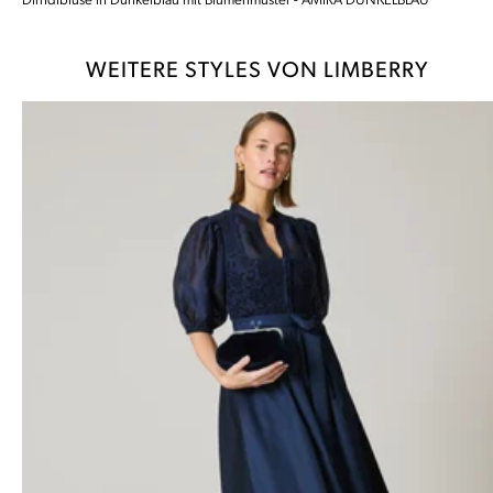
Dirndlbluse in Dunkelblau mit Blumenmuster - AMIRA DUNKELBLAU
WEITERE STYLES VON LIMBERRY