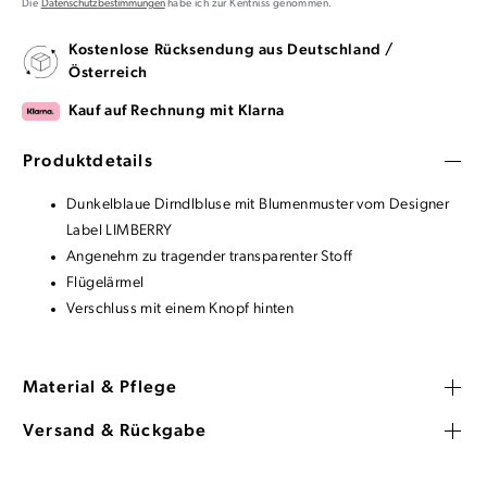
Die
Datenschutzbestimmungen
habe ich zur Kentniss genommen.
Kostenlose Rücksendung aus Deutschland /
Österreich
Kauf auf Rechnung mit Klarna
Produktdetails
Dunkelblaue Dirndlbluse mit Blumenmuster vom Designer
Label LIMBERRY
Angenehm zu tragender transparenter Stoff
Flügelärmel
Verschluss mit einem Knopf hinten
Material & Pflege
Versand & Rückgabe