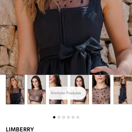
Ähnliche Produkte
LIMBERRY