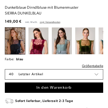
Dunkelblaue Dirndlbluse mit Blumenmuster
SIERRA DUNKELBLAU
149,00 €
inkl. MwSt.
zzgl. Versandkosten
Farbe:
blau
Größentabelle
40
Letzter Artikel
In den Warenkorb
Sofort lieferbar, Lieferzeit 2-3 Tage