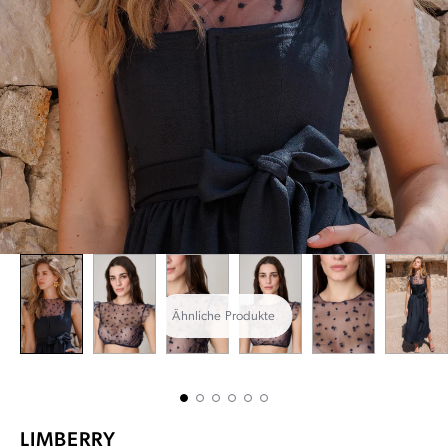
Ähnliche Produkte
LIMBERRY