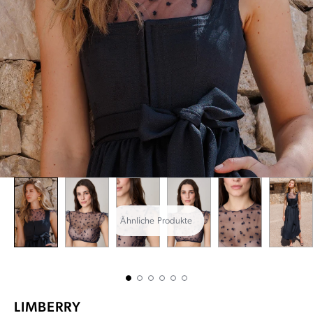
Ähnliche Produkte
LIMBERRY