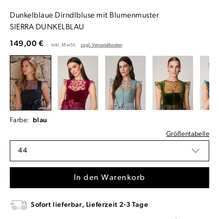
Dunkelblaue Dirndlbluse mit Blumenmuster
SIERRA DUNKELBLAU
149,00 €
inkl. MwSt.
zzgl. Versandkosten
Farbe:
blau
Größentabelle
44
In den Warenkorb
Sofort lieferbar, Lieferzeit 2-3 Tage