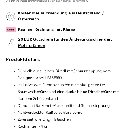
Die
Datenschutzbestimmungen
habe ich zur Kentniss genommen.
Kostenlose Rücksendung aus Deutschland /
Österreich
Kauf auf Rechnung mit Klarna
20 EUR Gutschein für den Änderungsschneider.
Mehr erfahren
Produktdetails
Dunkelblaues Leinen-Dirndl mit Schnursteppung vom
Designer Label LIMBERRY
Inklusive zwei Dirndlschürzen: eine blau gestreifte
Baumwollschürze und eine dunkelblaue Dirndlschürze mit
floralem Schürzenband
Dirndl mit Balkonett-Ausschnitt und Schnursteppung
Nahtverdeckter Reißverschluss vorne
Zwei seitliche Eingriffstaschen
Rocklänge: 74 cm