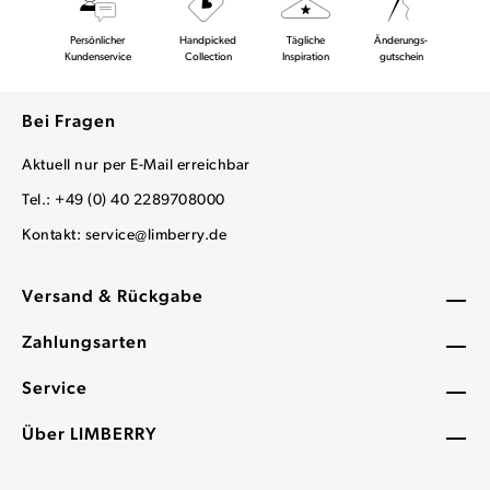
Persönlicher
Handpicked
Tägliche
Änderungs-
Kundenservice
Collection
Inspiration
gutschein
Bei Fragen
Aktuell nur per E-Mail erreichbar
Tel.: +49 (0) 40 2289708000
Kontakt:
service@limberry.de
Versand & Rückgabe
Zahlungsarten
Service
Über LIMBERRY