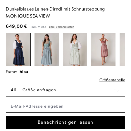
Dunkelblaues Leinen-Dirndl mit Schnursteppung
MONIQUE SEA VIEW
649,00 €
inkl. MwSt.
zzgl. Versandkosten
Farbe:
blau
Größentabelle
46
Größe anfragen
Benachrichtigen lassen