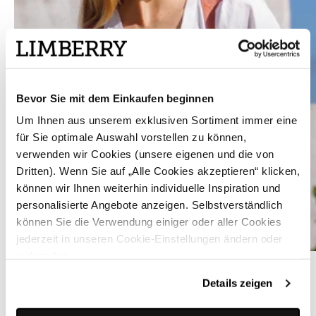
Bevor Sie mit dem Einkaufen beginnen
Um Ihnen aus unserem exklusiven Sortiment immer eine
für Sie optimale Auswahl vorstellen zu können,
verwenden wir Cookies (unsere eigenen und die von
Dritten). Wenn Sie auf „Alle Cookies akzeptieren“ klicken,
können wir Ihnen weiterhin individuelle Inspiration und
personalisierte Angebote anzeigen. Selbstverständlich
können Sie die Verwendung einiger oder aller Cookies
jederzeit in unseren Cookie-Einstellungen ändern oder
widerrufen.
Weiße Dirndlbluse mit V-Auschnitt und Puffärmel - LIANA UNI
Details zeigen
ÄHNLICHE PRODUKTE