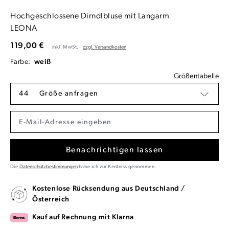
Hochgeschlossene Dirndlbluse mit Langarm
LEONA
119,00 €
inkl. MwSt.
zzgl. Versandkosten
Farbe:
weiß
Größentabelle
44
Größe anfragen
Benachrichtigen lassen
Die
Datenschutzbestimmungen
habe ich zur Kentniss genommen.
Kostenlose Rücksendung aus Deutschland /
Österreich
Kauf auf Rechnung mit Klarna