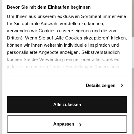
Bevor Sie mit dem Einkaufen beginnen
Um Ihnen aus unserem exklusiven Sortiment immer eine
für Sie optimale Auswahl vorstellen zu können,
verwenden wir Cookies (unsere eigenen und die von
Dritten). Wenn Sie auf „Alle Cookies akzeptieren“ klicken,
Braunes Dirndl mit floralem Muster - HEDI BRASS FOLKLORE
können wir Ihnen weiterhin individuelle Inspiration und
personalisierte Angebote anzeigen. Selbstverständlich
können Sie die Verwendung einiger oder aller Cookies
ÄHNLICHE STYLES
jederzeit in unseren Cookie-Einstellungen ändern oder
widerrufen.
Details zeigen
Alle zulassen
Anpassen