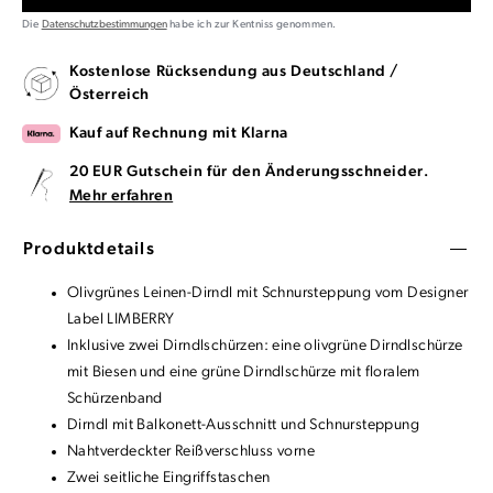
Die
Datenschutzbestimmungen
habe ich zur Kentniss genommen.
Kostenlose Rücksendung aus Deutschland /
Österreich
Kauf auf Rechnung mit Klarna
20 EUR Gutschein für den Änderungsschneider.
Mehr erfahren
Produktdetails
Olivgrünes Leinen-Dirndl mit Schnursteppung vom Designer
Label LIMBERRY
Inklusive zwei Dirndlschürzen: eine olivgrüne Dirndlschürze
mit Biesen und eine grüne Dirndlschürze mit floralem
Schürzenband
Dirndl mit Balkonett-Ausschnitt und Schnursteppung
Nahtverdeckter Reißverschluss vorne
Zwei seitliche Eingriffstaschen