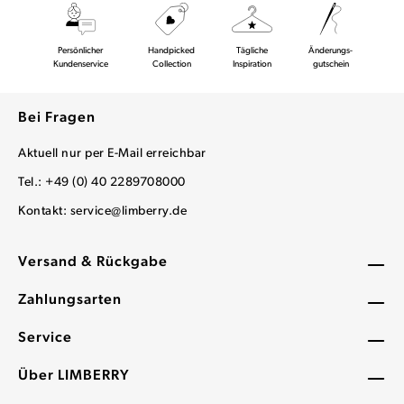
Persönlicher
Handpicked
Tägliche
Änderungs-
Kundenservice
Collection
Inspiration
gutschein
Bei Fragen
Aktuell nur per E-Mail erreichbar
Tel.: +49 (0) 40 2289708000
Kontakt:
service@limberry.de
Versand & Rückgabe
Zahlungsarten
Service
Über LIMBERRY