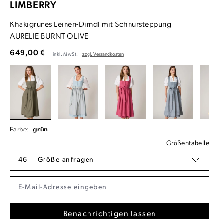
LIMBERRY
Khakigrünes Leinen-Dirndl mit Schnursteppung
AURELIE BURNT OLIVE
649,00 €
inkl. MwSt.
zzgl. Versandkosten
Farbe:
grün
Größentabelle
46
Größe anfragen
Benachrichtigen lassen