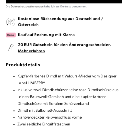
Die
Datenschutzbestimmungen
habe ich zur Kentniss genommen.
Kostenlose Rücksendung aus Deutschland /
Österreich
Kauf auf Rechnung mit Klarna
20 EUR Gutschein für den Änderungsschneider.
Mehr erfahren
Produktdetails
Kupfer-farbenes Dirndl mit Velours-Mieder vom Designer
Label LIMBERRY
Inklusive zwei Dirndlschürzen: eine rosa Dirndlschürze aus
Leinen-Baumwoll-Gemisch und eine kupfer-farbene
Dirndlschürze mit floralem Schürzenband
Dirndl mit Balkonett-Ausschnitt
Nahtverdeckter Reißverschluss vorne
Zwei seitliche Eingriffstaschen