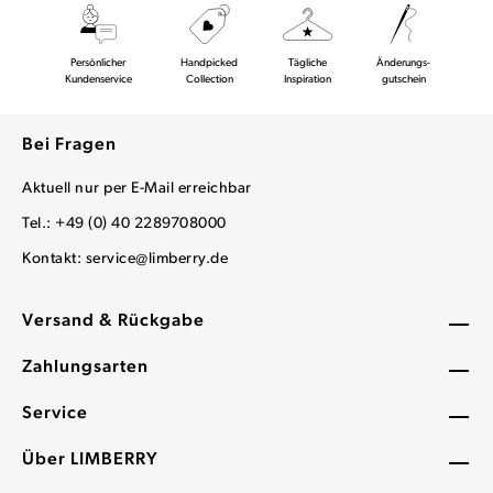
Persönlicher
Handpicked
Tägliche
Änderungs-
Kundenservice
Collection
Inspiration
gutschein
Bei Fragen
Aktuell nur per E-Mail erreichbar
Tel.: +49 (0) 40 2289708000
Kontakt:
service@limberry.de
Versand & Rückgabe
Zahlungsarten
Service
Über LIMBERRY