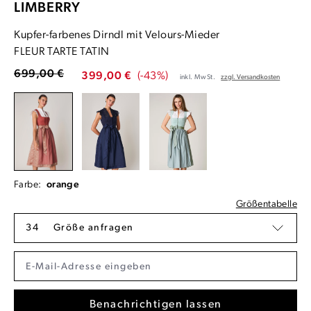
LIMBERRY
Kupfer-farbenes Dirndl mit Velours-Mieder
FLEUR TARTE TATIN
699,00 €
399,00 €
(-43%)
inkl. MwSt.
zzgl. Versandkosten
Farbe:
orange
Größentabelle
34
Größe anfragen
Benachrichtigen lassen