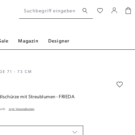
Sale
Magazin
Designer
E 71 - 73 CM
dlschürze mit Streublumen
-
FRIEDA
MwSt.
zzgl. Versandkosten