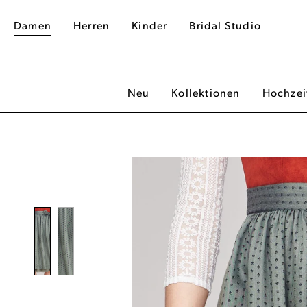
Damen
Herren
Kinder
Bridal Studio
Neu
Kollektionen
Hochzei
dergalerie überspringen