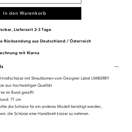
In den Warenkorb
ferbar, Lieferzeit 2-3 Tage
se Rücksendung aus Deutschland / Österreich
Rechnung mit Klarna
ls
Dirndlschürze mit Streublumen vom Designer Label LIMBERRY
rze aus hochwertiger Qualität
rze im Bund gerafft
Bund: 71 cm
ollte die Schürze für ein anderes Modell benötigt werden,
wir, die Schürze eine Handbreit kürzer zu nehmen.