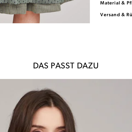
Material & P
Versand & R
DAS PASST DAZU