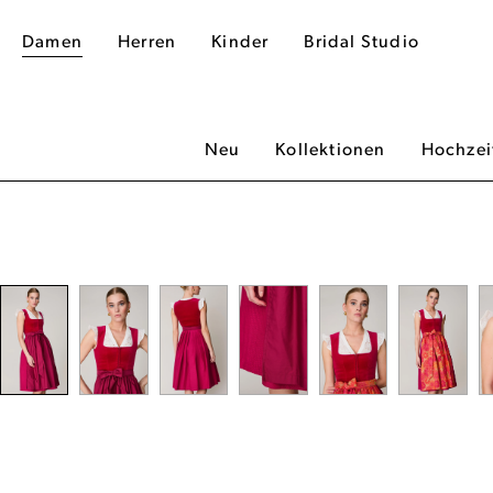
Damen
Herren
Kinder
Bridal Studio
Neu
Kollektionen
Hochzei
dergalerie überspringen