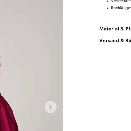
Verdeckter
Rocklänge
Material & P
Versand & R