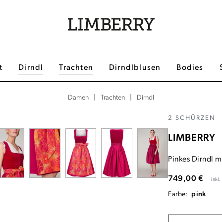
t
Dirndl
Trachten
Dirndlblusen
Bodies
|
|
Dirndl
Damen
Trachten
2 SCHÜRZEN
LIMBERRY
Pinkes Dirndl 
749,00 €
inkl
Farbe:
pink