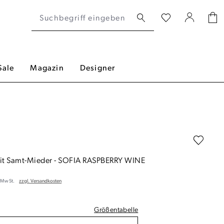
Sale
Magazin
Designer
mit Samt-Mieder
-
SOFIA RASPBERRY WINE
. MwSt.
zzgl. Versandkosten
Größentabelle