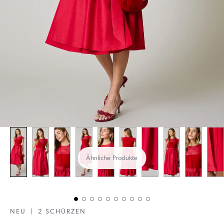
Ähnliche Produkte
NEU
|
2 SCHÜRZEN