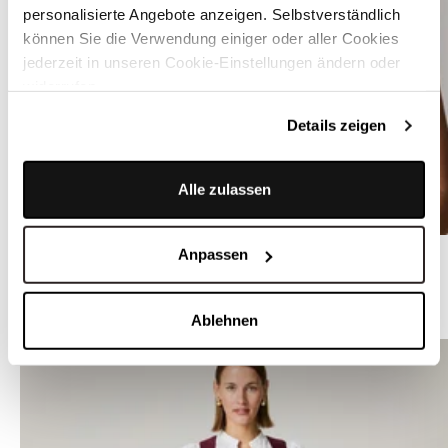
personalisierte Angebote anzeigen. Selbstverständlich
können Sie die Verwendung einiger oder aller Cookies
jederzeit in unseren Cookie-Einstellungen ändern oder
widerrufen.
Details zeigen
Alle zulassen
Transparente Bluse in Rot mit Flügelarm - SIERRA TRASNPARENT
Anpassen
ÄHNLICHE DIRNDL
Ablehnen