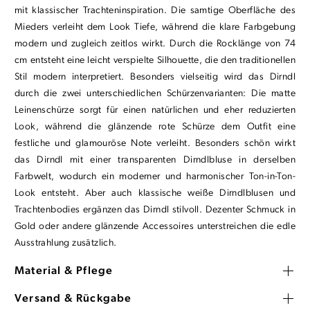
mit klassischer Trachteninspiration. Die samtige Oberfläche des
Mieders verleiht dem Look Tiefe, während die klare Farbgebung
modern und zugleich zeitlos wirkt. Durch die Rocklänge von 74
cm entsteht eine leicht verspielte Silhouette, die den traditionellen
Stil modern interpretiert. Besonders vielseitig wird das Dirndl
durch die zwei unterschiedlichen Schürzenvarianten: Die matte
Leinenschürze sorgt für einen natürlichen und eher reduzierten
Look, während die glänzende rote Schürze dem Outfit eine
festliche und glamouröse Note verleiht. Besonders schön wirkt
das Dirndl mit einer transparenten Dirndlbluse in derselben
Farbwelt, wodurch ein moderner und harmonischer Ton-in-Ton-
Look entsteht. Aber auch klassische weiße Dirndlblusen und
Trachtenbodies ergänzen das Dirndl stilvoll. Dezenter Schmuck in
Gold oder andere glänzende Accessoires unterstreichen die edle
Ausstrahlung zusätzlich.
Material & Pflege
Versand & Rückgabe