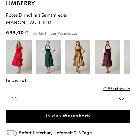
LIMBERRY
Rotes Dirndl mit Samtmieder
MANON HAUTE RED
699,00 €
inkl. MwSt.
zzgl. Versandkosten
Farbe:
rot
Größentabelle
38
In den Warenkorb
Sofort lieferbar, Lieferzeit 2-3 Tage