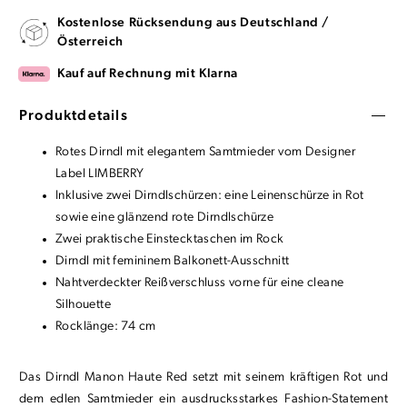
Kostenlose Rücksendung aus Deutschland /
Österreich
Kauf auf Rechnung mit Klarna
Produktdetails
Rotes Dirndl mit elegantem Samtmieder vom Designer
Label LIMBERRY
Inklusive zwei Dirndlschürzen: eine Leinenschürze in Rot
sowie eine glänzend rote Dirndlschürze
Zwei praktische Einstecktaschen im Rock
Dirndl mit femininem Balkonett-Ausschnitt
Nahtverdeckter Reißverschluss vorne für eine cleane
Silhouette
Rocklänge: 74 cm
Das Dirndl Manon Haute Red setzt mit seinem kräftigen Rot und
dem edlen Samtmieder ein ausdrucksstarkes Fashion-Statement