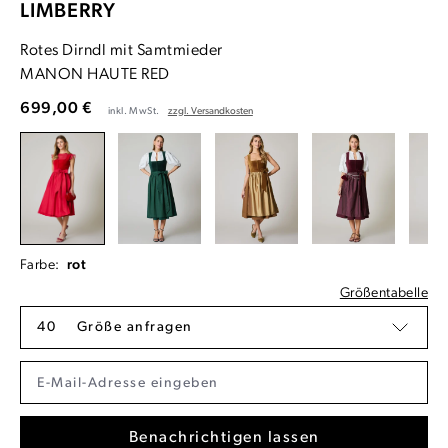
LIMBERRY
Rotes Dirndl mit Samtmieder
MANON HAUTE RED
699,00 €
inkl. MwSt.
zzgl. Versandkosten
Farbe:
rot
Größentabelle
40
Größe anfragen
Benachrichtigen lassen