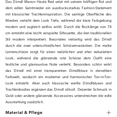
Das Dirndl Manon Haute Red setzt mit seinem kräftigen Rot und
dem edlen Samtmieder ein ausdrucksstarkes Fashion-Statement
mit klassischer Trachteninspiration. Die samtige Oberfläche des
Mieders verleiht dem Look Tiefe, während die klare Farbgebung
modern und zugleich zeitlos wirkt. Durch die Rocklänge von 74
cm entsteht eine leicht verspielte Silhouette, die den traditionellen
Stil modern interpretiert. Besonders vielseitig wird das Dirndl
durch die zwei unterschiedlichen Schürzenvarianten: Die matte
Leinenschürze sorgt für einen natürlichen und eher reduzierten
Look, während die glänzende rote Schürze dem Outfit eine
festliche und glamouröse Note verleiht. Besonders schön wirkt
das Dirndl mit einer transparenten Dirndlbluse in derselben
Farbwelt, wodurch ein moderner und harmonischer Ton-in-Ton-
Look entsteht. Aber auch klassische weiße Dirndlblusen und
Trachtenbodies ergänzen das Dirndl stilvoll. Dezenter Schmuck in
Gold oder andere glänzende Accessoires unterstreichen die edle
Ausstrahlung zusätzlich.
Material & Pflege