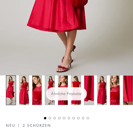
Ähnliche Produkte
NEU
|
2 SCHÜRZEN