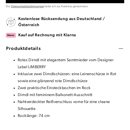
Die
Datenschutzbestimmungen
habe ich zur Kentniss genommen.
Kostenlose Rücksendung aus Deutschland /
Österreich
Kauf auf Rechnung mit Klarna
Produktdetails
Rotes Dirndl mit elegantem Samtmieder vom Designer
Label LIMBERRY
Inklusive zwei Dirndlschürzen: eine Leinenschürze in Rot
sowie eine glänzend rote Dirndlschürze
Zwei praktische Einstecktaschen im Rock
Dirndl mit femininem Balkonett-Ausschnitt
Nahtverdeckter Reißverschluss vorne für eine cleane
Silhouette
Rocklänge: 74 cm