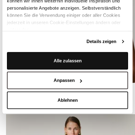
können wir Ihnen weiterhin individuelle Inspiration und
personalisierte Angebote anzeigen. Selbstverständlich
können Sie die Verwendung einiger oder aller Cookies
jederzeit in unseren Cookie-Einstellungen ändern oder
widerrufen.
Details zeigen
Alle zulassen
Anpassen
Transparente Bluse in Rot mit Flügelarm - SIERRA TRASNPARENT
Ablehnen
ÄHNLICHE DIRNDL