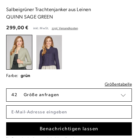
Salbeigrüner Trachtenjanker aus Leinen
QUINN SAGE GREEN
299,00 €
inkl. MwSt.
zzgl. Versandkosten
Farbe:
grün
Größentabelle
42
Größe anfragen
Benachrichtigen lassen