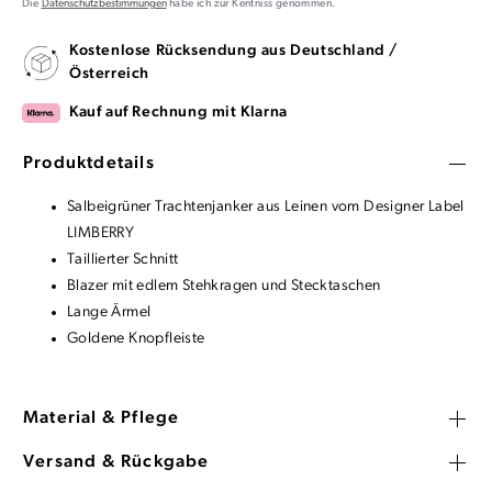
Die
Datenschutzbestimmungen
habe ich zur Kentniss genommen.
Kostenlose Rücksendung aus Deutschland /
Österreich
Kauf auf Rechnung mit Klarna
Produktdetails
Salbeigrüner Trachtenjanker aus Leinen vom Designer Label
LIMBERRY
Taillierter Schnitt
Blazer mit edlem Stehkragen und Stecktaschen
Lange Ärmel
Goldene Knopfleiste
Material & Pflege
Versand & Rückgabe