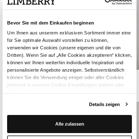
Bevor Sie mit dem Einkaufen beginnen
Um Ihnen aus unserem exklusiven Sortiment immer eine
für Sie optimale Auswahl vorstellen zu können,
verwenden wir Cookies (unsere eigenen und die von
Dritten). Wenn Sie auf „Alle Cookies akzeptieren“ klicken,
können wir Ihnen weiterhin individuelle Inspiration und
personalisierte Angebote anzeigen. Selbstverständlich
Hellgrünes Dirndl - ELAINE SPRING GREEN
können Sie die Verwendung einiger oder aller Cookies
jederzeit in unseren Cookie-Einstellungen ändern oder
widerrufen.
ÄHNLICHE STYLES
Details zeigen
Alle zulassen