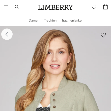
Trachtenjanker
Damen
Trachten
|
|
dergalerie überspringen