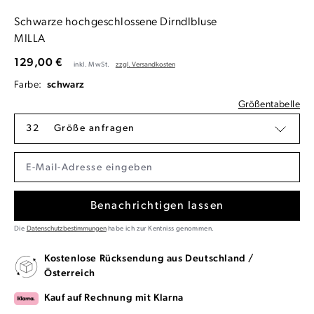
Schwarze hochgeschlossene Dirndlbluse
MILLA
129,00 €
inkl. MwSt.
zzgl. Versandkosten
Farbe:
schwarz
Größentabelle
32
Größe anfragen
Benachrichtigen lassen
Die
Datenschutzbestimmungen
habe ich zur Kentniss genommen.
Kostenlose Rücksendung aus Deutschland /
Österreich
Kauf auf Rechnung mit Klarna