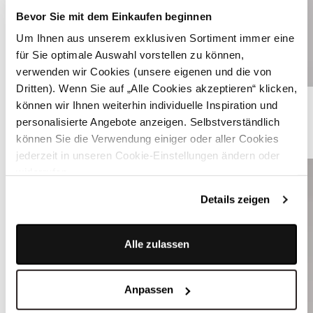
Bevor Sie mit dem Einkaufen beginnen
Um Ihnen aus unserem exklusiven Sortiment immer eine
für Sie optimale Auswahl vorstellen zu können,
verwenden wir Cookies (unsere eigenen und die von
Dritten). Wenn Sie auf „Alle Cookies akzeptieren“ klicken,
Material-Mix Dirndl mit zwei Schürzen - JANE ONYX
können wir Ihnen weiterhin individuelle Inspiration und
personalisierte Angebote anzeigen. Selbstverständlich
können Sie die Verwendung einiger oder aller Cookies
ÄHNLICHE STYLES
jederzeit in unseren Cookie-Einstellungen ändern oder
widerrufen.
Details zeigen
Alle zulassen
Anpassen