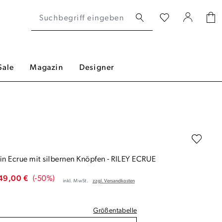
Sale
Magazin
Designer
in Ecrue mit silbernen Knöpfen
-
RILEY ECRUE
49,00 €
(-50%)
inkl. MwSt.
zzgl. Versandkosten
Größentabelle