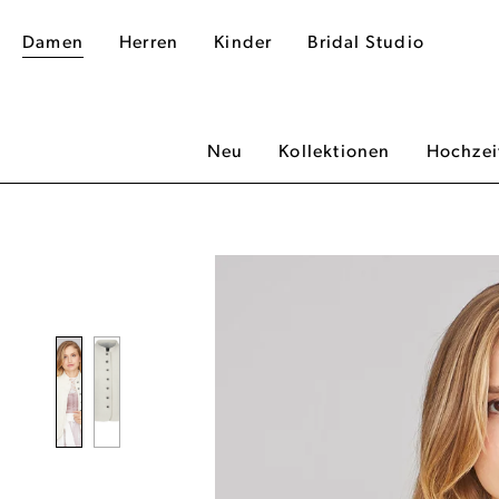
Damen
Herren
Kinder
Bridal Studio
Neu
Kollektionen
Hochzei
dergalerie überspringen