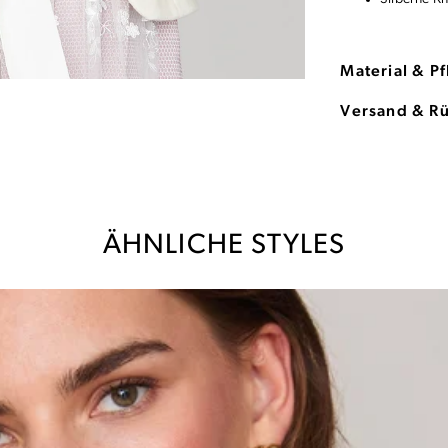
Material & P
Versand & R
ÄHNLICHE STYLES