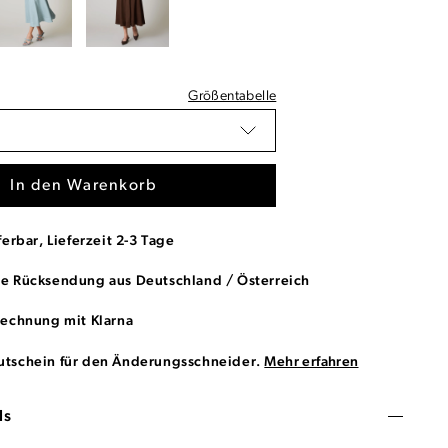
Größentabelle
In den Warenkorb
ferbar, Lieferzeit 2-3 Tage
se Rücksendung aus Deutschland / Österreich
Rechnung mit Klarna
utschein für den Änderungsschneider.
Mehr erfahren
ls