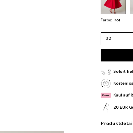
Farbe:
rot
32
Sofort lie
Kostenlo
Kauf auf 
20 EUR G
Produktdetai