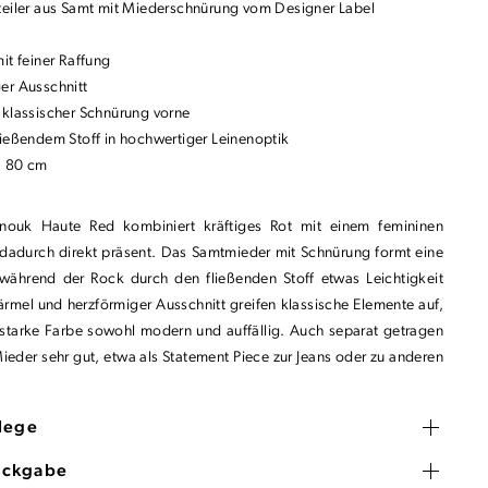
teiler aus Samt mit Miederschnürung vom Designer Label
it feiner Raffung
er Ausschnitt
 klassischer Schnürung vorne
ließendem Stoff in hochwertiger Leinenoptik
: 80 cm
Anouk Haute Red kombiniert kräftiges Rot mit einem femininen
t dadurch direkt präsent. Das Samtmieder mit Schnürung formt eine
, während der Rock durch den fließenden Stoff etwas Leichtigkeit
färmel und herzförmiger Ausschnitt greifen klassische Elemente auf,
 starke Farbe sowohl modern und auffällig. Auch separat getragen
Mieder sehr gut, etwa als Statement Piece zur Jeans oder zu anderen
flege
ückgabe