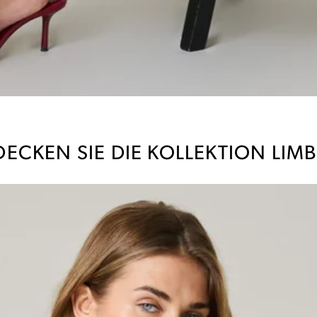
ECKEN SIE DIE KOLLEKTION LIM