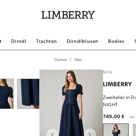
t
Dirndl
Trachten
Dirndlblusen
Bodies
|
Neu
Damen
NEU
LIMBERRY
Zweiteiler in 
NIGHT
749,00 €
inkl