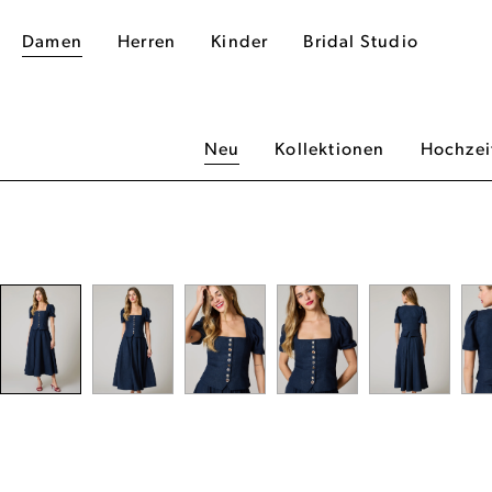
Damen
Herren
Kinder
Bridal Studio
Neu
Kollektionen
Hochzei
dergalerie überspringen