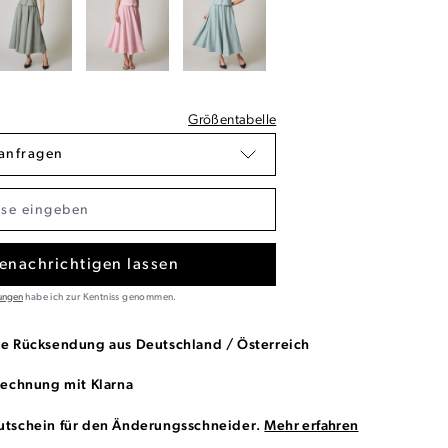
Größentabelle
anfragen
enachrichtigen lassen
ungen
habe ich zur Kentniss genommen.
se Rücksendung aus Deutschland / Österreich
Rechnung mit Klarna
utschein für den Änderungsschneider.
Mehr erfahren