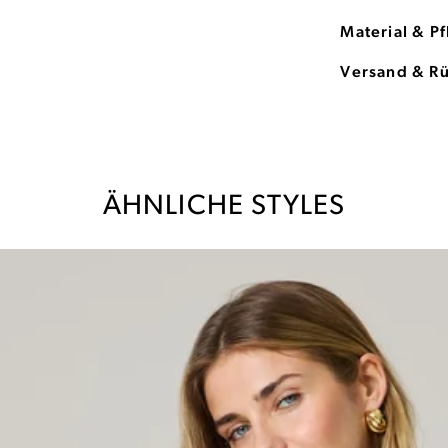
Material & P
Versand & R
ÄHNLICHE STYLES