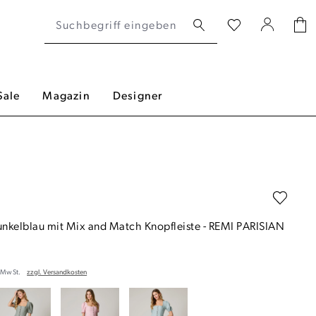
Sale
Magazin
Designer
Dunkelblau mit Mix and Match Knopfleiste
-
REMI PARISIAN
. MwSt.
zzgl. Versandkosten