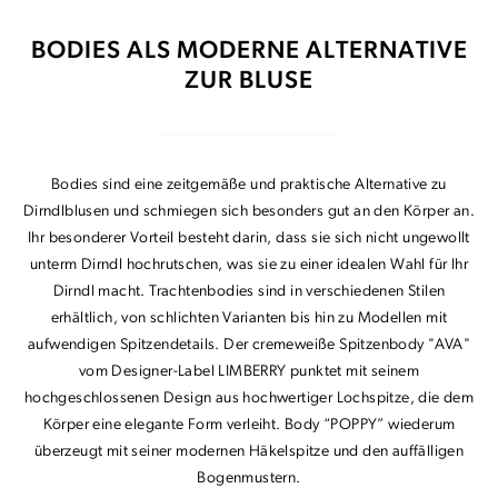
BODIES ALS MODERNE ALTERNATIVE
ZUR BLUSE
Bodies sind eine zeitgemäße und praktische Alternative zu
Dirndlblusen und schmiegen sich besonders gut an den Körper an.
Ihr besonderer Vorteil besteht darin, dass sie sich nicht ungewollt
unterm Dirndl hochrutschen, was sie zu einer idealen Wahl für Ihr
Dirndl macht. Trachtenbodies sind in verschiedenen Stilen
erhältlich, von schlichten Varianten bis hin zu Modellen mit
aufwendigen Spitzendetails. Der cremeweiße Spitzenbody "AVA"
vom Designer-Label LIMBERRY punktet mit seinem
hochgeschlossenen Design aus hochwertiger Lochspitze, die dem
Körper eine elegante Form verleiht. Body “POPPY” wiederum
überzeugt mit seiner modernen Häkelspitze und den auffälligen
Bogenmustern.