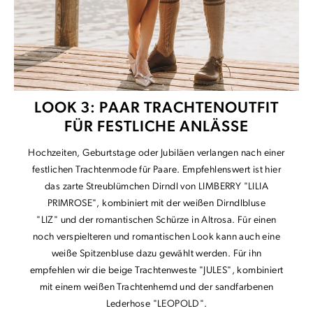
LOOK 3: PAAR TRACHTENOUTFIT
FÜR FESTLICHE ANLÄSSE
Hochzeiten, Geburtstage oder Jubiläen verlangen nach einer
festlichen Trachtenmode für Paare. Empfehlenswert ist hier
das zarte Streublümchen Dirndl von LIMBERRY "LILIA
PRIMROSE", kombiniert mit der weißen Dirndlbluse
"LIZ" und der romantischen Schürze in Altrosa. Für einen
noch verspielteren und romantischen Look kann auch eine
weiße Spitzenbluse dazu gewählt werden. Für ihn
empfehlen wir die beige Trachtenweste "JULES", kombiniert
mit einem weißen Trachtenhemd und der sandfarbenen
Lederhose "LEOPOLD".