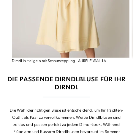
Dirndl in Hellgelb mit Schnursteppung - AURELIE VANILLA
DIE PASSENDE DIRNDLBLUSE FÜR IHR
DIRNDL
Die Wahl der richtigen Bluse ist entscheidend, um Ihr Trachten-
Outfit als Paar zu vervollkommnen. Weiße Dirndlblusen sind
zeitlos und passen perfekt zu jedem Dirndl-Look. Während
Flügelarm und Kurzarm Dirndlblusen bevorzugt im Sommer