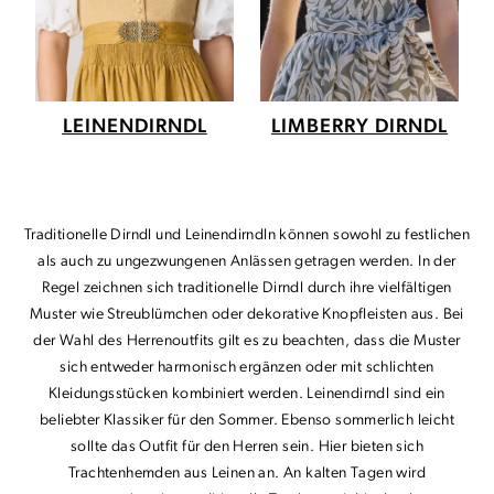
LEINENDIRNDL
LIMBERRY DIRNDL
Traditionelle Dirndl und Leinendirndln können sowohl zu festlichen
als auch zu ungezwungenen Anlässen getragen werden. In der
Regel zeichnen sich traditionelle Dirndl durch ihre vielfältigen
Muster wie Streublümchen oder dekorative Knopfleisten aus. Bei
der Wahl des Herrenoutfits gilt es zu beachten, dass die Muster
sich entweder harmonisch ergänzen oder mit schlichten
Kleidungsstücken kombiniert werden. Leinendirndl sind ein
beliebter Klassiker für den Sommer. Ebenso sommerlich leicht
sollte das Outfit für den Herren sein. Hier bieten sich
Trachtenhemden aus Leinen an. An kalten Tagen wird