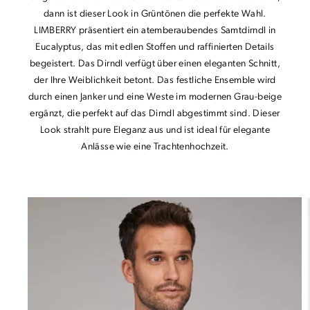
dann ist dieser Look in Grüntönen die perfekte Wahl.
LIMBERRY präsentiert ein atemberaubendes Samtdirndl in
Eucalyptus, das mit edlen Stoffen und raffinierten Details
begeistert. Das Dirndl verfügt über einen eleganten Schnitt,
der Ihre Weiblichkeit betont. Das festliche Ensemble wird
durch einen Janker und eine Weste im modernen Grau-beige
ergänzt, die perfekt auf das Dirndl abgestimmt sind. Dieser
Look strahlt pure Eleganz aus und ist ideal für elegante
Anlässe wie eine Trachtenhochzeit.