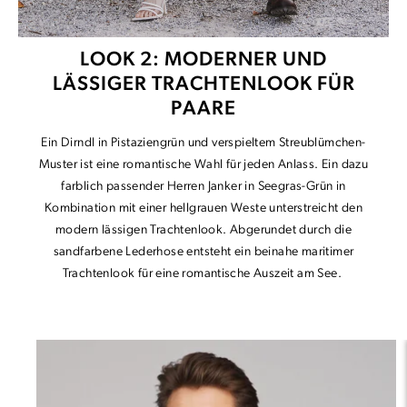
LOOK 2: MODERNER UND
LÄSSIGER TRACHTENLOOK FÜR
PAARE
Ein Dirndl in Pistaziengrün und verspieltem Streublümchen-
Muster ist eine romantische Wahl für jeden Anlass. Ein dazu
farblich passender Herren Janker in Seegras-Grün in
Kombination mit einer hellgrauen Weste unterstreicht den
modern lässigen Trachtenlook. Abgerundet durch die
sandfarbene Lederhose entsteht ein beinahe maritimer
Trachtenlook für eine romantische Auszeit am See.