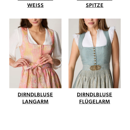
WEISS
SPITZE
DIRNDLBLUSE
DIRNDLBLUSE
LANGARM
FLÜGELARM