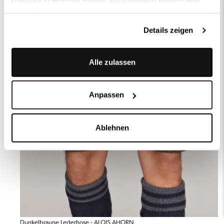
widerrufen.
Details zeigen
Alle zulassen
Anpassen
Ablehnen
Dunkelbraune Lederhose - ALOIS AHORN