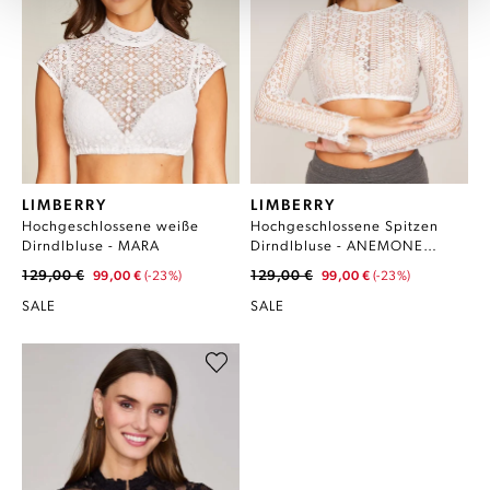
LIMBERRY
LIMBERRY
Hochgeschlossene weiße
Hochgeschlossene Spitzen
Dirndlbluse - MARA
Dirndlbluse - ANEMONE
WEISS
129,00 €
129,00 €
99,00 €
(-23%)
99,00 €
(-23%)
SALE
SALE