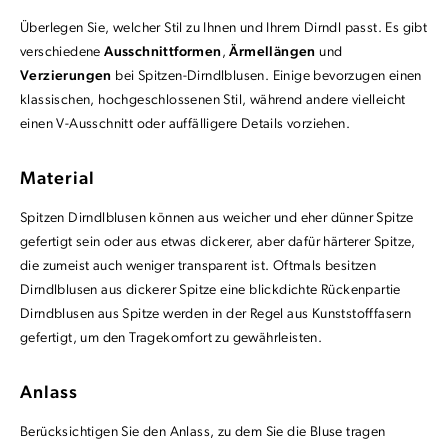
Überlegen Sie, welcher Stil zu Ihnen und Ihrem Dirndl passt. Es gibt
verschiedene
Ausschnittformen
,
Ärmellängen
und
Verzierungen
bei Spitzen-Dirndlblusen. Einige bevorzugen einen
klassischen, hochgeschlossenen Stil, während andere vielleicht
einen V-Ausschnitt oder auffälligere Details vorziehen.
Material
Spitzen Dirndlblusen können aus weicher und eher dünner Spitze
gefertigt sein oder aus etwas dickerer, aber dafür härterer Spitze,
die zumeist auch weniger transparent ist. Oftmals besitzen
Dirndlblusen aus dickerer Spitze eine blickdichte Rückenpartie
Dirndblusen aus Spitze werden in der Regel aus Kunststofffasern
gefertigt, um den Tragekomfort zu gewährleisten.
Anlass
Berücksichtigen Sie den Anlass, zu dem Sie die Bluse tragen