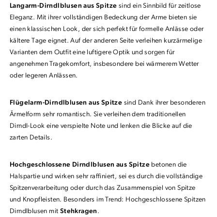
Langarm-Dirndlblusen aus Spitze
sind ein Sinnbild für zeitlose
Eleganz. Mit ihrer vollständigen Bedeckung der Arme bieten sie
einen klassischen Look, der sich perfekt für formelle Anlässe oder
kältere Tage eignet. Auf der anderen Seite verleihen kurzärmelige
Varianten dem Outfit eine luftigere Optik und sorgen für
angenehmen Tragekomfort, insbesondere bei wärmerem Wetter
oder legeren Anlässen.
Flügelarm-Dirndlblusen aus Spitze
sind Dank ihrer besonderen
Ärmelform sehr romantisch. Sie verleihen dem traditionellen
Dirndl-Look eine verspielte Note und lenken die Blicke auf die
zarten Details.
Hochgeschlossene Dirndlblusen aus Spitze
betonen die
Halspartie und wirken sehr raffiniert, sei es durch die vollständige
Spitzenverarbeitung oder durch das Zusammenspiel von Spitze
und Knopfleisten. Besonders im Trend: Hochgeschlossene Spitzen
Dirndlblusen mit
Stehkragen
.