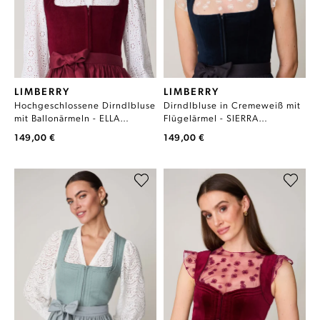
LIMBERRY
LIMBERRY
Hochgeschlossene Dirndlbluse
Dirndlbluse in Cremeweiß mit
mit Ballonärmeln - ELLA
Flügelärmel - SIERRA
BALLONARM
CREMEWEISS
149,00 €
149,00 €