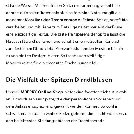
stilvolle Weise. Mit ihrer feinen Spitzenverarbeitung verleiht sie
dem traditionellen Trachtenlook eine feminine Note und gilt als
moderner
Klassiker der Trachtenmode
. Feinste Spitze, sorgfältig
verarbeitet und mit Liebe zum Detail gestaltet, verleiht der Bluse
eine einzigartige Textur. Die zarte Transparenz der Spitze lässt die
Haut sanft durchscheinen und schafft einen reizvollen Kontrast
zum festlichen Dirndlkleid. Von zurückhaltenden Mustern bis hin
zu verspielten Designs bieten Spitzenblusen vielfältige
Möglichkeiten für ein elegantes Erscheinungsbild.
Die Vielfalt der Spitzen Dirndlblusen
Unser
LIMBERRY Online-Shop
bietet eine facettenreiche Auswahl
an Dirndlblusen aus Spitze, die den persönlichen Vorlieben und
dem Anlass entsprechend gewählt werden können. Sowohl in
schwarzer als auch in weißer Spitze gehören die Trachtenblusen zu
den beliebtesten Kleidungsstücken der Trachtenmode.