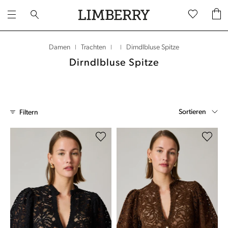
Dirndlbluse Spitze
Damen
Trachten
|
|
|
Dirndlbluse Spitze
Sortieren
Filtern