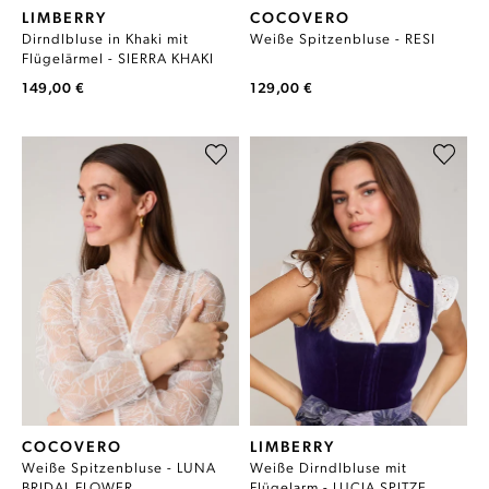
LIMBERRY
COCOVERO
Dirndlbluse in Khaki mit
Weiße Spitzenbluse - RESI
Flügelärmel - SIERRA KHAKI
149,00 €
129,00 €
COCOVERO
LIMBERRY
Weiße Spitzenbluse - LUNA
Weiße Dirndlbluse mit
BRIDAL FLOWER
Flügelarm - LUCIA SPITZE