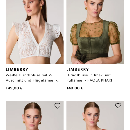
LIMBERRY
LIMBERRY
Weiße Dirndlbluse mit V-
Dirndlbluse in Khaki mit
Auschnitt und Flügelärmel -
Puffärmel - PAOLA KHAKI
HELENA SPITZE
149,00 €
149,00 €