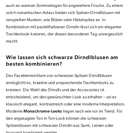
auch an warmen Sommertagen für angenehme Frische. Zu einem
solch romantischen Anlass bieten sich Spitzen Dirndlblusen mit
verspielten Mustern, wie Blüten oder Häkelspitze an. In
Kombination mit pastellfarbenen Dirndln lässt sich ein eleganter
Trachtenlook kreieren, der diesen besonderen Tag unvergesslich
macht.
Wie lassen sich schwarze Dirndlblusen am
besten kombinieren?
Das Facettenreichtum von schwarzen Spitzen Dirndlblusen
ermöglicht es, kreative und ansprechende Trachtenlooks zu
kreieren. Die Wahl des Dirndls und der Accessoires ist
entscheidend, um den gewünschten Look zu erhalten – sei es
klassisch elegant, kontrastreich oder eine moderne Interpretation.
Moderne
Monochrome-Looks
liegen nach wie vor im Trend. Für
den angesagten Ton in Ton-Look können die schwarzen
Spitzenblusen mit schwarzen Dirndln aus Samt, Leinen oder
Jacquard kombiniert werden.