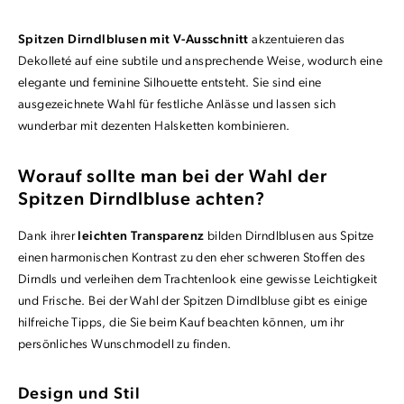
Spitzen Dirndlblusen mit V-Ausschnitt
akzentuieren das
Dekolleté auf eine subtile und ansprechende Weise, wodurch eine
elegante und feminine Silhouette entsteht. Sie sind eine
ausgezeichnete Wahl für festliche Anlässe und lassen sich
wunderbar mit dezenten Halsketten kombinieren.
Worauf sollte man bei der Wahl der
Spitzen Dirndlbluse achten?
Dank ihrer
leichten Transparenz
bilden Dirndlblusen aus Spitze
einen harmonischen Kontrast zu den eher schweren Stoffen des
Dirndls und verleihen dem Trachtenlook eine gewisse Leichtigkeit
und Frische. Bei der Wahl der Spitzen Dirndlbluse gibt es einige
hilfreiche Tipps, die Sie beim Kauf beachten können, um ihr
persönliches Wunschmodell zu finden.
Design und Stil