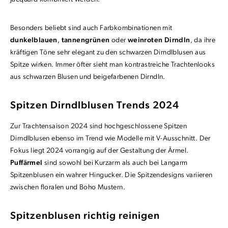
Besonders beliebt sind auch Farbkombinationen mit
dunkelblauen
,
tannengrünen
oder
weinroten Dirndln
, da ihre
kräftigen Töne sehr elegant zu den schwarzen Dirndlblusen aus
Spitze wirken. Immer öfter sieht man kontrastreiche Trachtenlooks
aus schwarzen Blusen und beigefarbenen Dirndln.
Spitzen Dirndlblusen Trends 2024
Zur Trachtensaison 2024 sind hochgeschlossene Spitzen
Dirndlblusen ebenso im Trend wie Modelle mit V-Ausschnitt. Der
Fokus liegt 2024 vorrangig auf der Gestaltung der Ärmel.
Puffärmel
sind sowohl bei Kurzarm als auch bei Langarm
Spitzenblusen ein wahrer Hingucker. Die Spitzendesigns variieren
zwischen floralen und Boho Mustern.
Spitzenblusen richtig reinigen