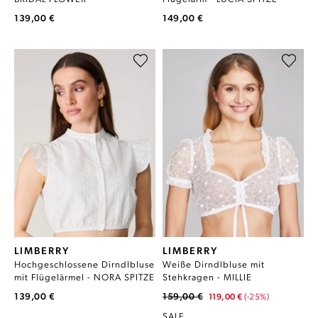
139,00 €
149,00 €
LIMBERRY
LIMBERRY
Hochgeschlossene Dirndlbluse
Weiße Dirndlbluse mit
mit Flügelärmel - NORA SPITZE
Stehkragen - MILLIE
139,00 €
159,00 €
119,00 €
(-25%)
SALE