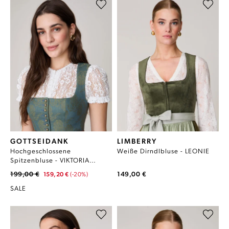
GOTTSEIDANK
LIMBERRY
Hochgeschlossene
Weiße Dirndlbluse - LEONIE
Spitzenbluse - VIKTORIA
EIERSCHALE
199,00 €
149,00 €
159,20 €
(-20%)
SALE