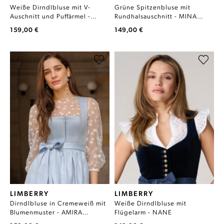
Weiße Dirndlbluse mit V-
Grüne Spitzenbluse mit
Auschnitt und Puffärmel -
Rundhalsauschnitt - MINA
LIANA SPITZE
AVOCADO OIL
159,00 €
149,00 €
LIMBERRY
LIMBERRY
Dirndlbluse in Cremeweiß mit
Weiße Dirndlbluse mit
Blumenmuster - AMIRA
Flügelarm - NANE
CREMEWEISS