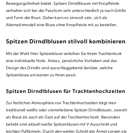
Bewegungsfreiheit bietet. Spitzen Dirndlblusen mit Knopfleiste
verhalten sich bei der Passform sehr unterschiedlich je nach Größe
und Form der Brust. Daher kann es sinnvoll sein, sich als
Alternativmodell eine Bluse ohne Knopfleiste mit zu bestellen.
Spitzen Dirndlblusen stilvoll kombinieren
Mit der Wahl Ihrer Spitzenbluse verleihen Sie Ihrem Trachtenlook
eine individuelle Note. Anlass, persönliche Vorlieben und das
Design des Dirndls sind ausschlaggebend darüber, welche
Spitzenbluse am besten zu Ihnen passt.
Spitzen Dirndlblusen für Trachtenhochzeiten
Zur festlichen Atmosphäre von Trachtenhochzeiten trägt man
traditionell weiße oder cremefarbene Spitzen Dirndlblusen, sowohl
als Braut als auch als Gast auf der Trachtenhochzeit. Besonders
beliebt sind aktuell weiße Spitzenblusen mit V-Ausschnitt und
leichten Puffärmeln. Durch den weiten Schnitt der Ärmel sorgen sie