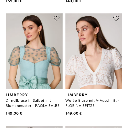
159,00 €
149,00 €
LIMBERRY
LIMBERRY
Dirndlbluse in Salbei mit
Weiße Bluse mit V-Auschnitt -
Blumenmuster - PAOLA SALBEI
FLORINA SPITZE
149,00 €
149,00 €