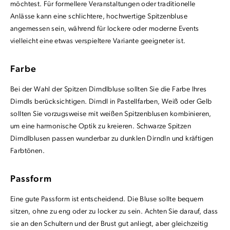
möchtest. Für formellere Veranstaltungen oder traditionelle
Anlässe kann eine schlichtere, hochwertige Spitzenbluse
angemessen sein, während für lockere oder moderne Events
vielleicht eine etwas verspieltere Variante geeigneter ist.
Farbe
Bei der Wahl der Spitzen Dirndlbluse sollten Sie die Farbe Ihres
Dirndls berücksichtigen. Dirndl in Pastellfarben, Weiß oder Gelb
sollten Sie vorzugsweise mit weißen Spitzenblusen kombinieren,
um eine harmonische Optik zu kreieren. Schwarze Spitzen
Dirndlblusen passen wunderbar zu dunklen Dirndln und kräftigen
Farbtönen.
Passform
Eine gute Passform ist entscheidend. Die Bluse sollte bequem
sitzen, ohne zu eng oder zu locker zu sein. Achten Sie darauf, dass
sie an den Schultern und der Brust gut anliegt, aber gleichzeitig