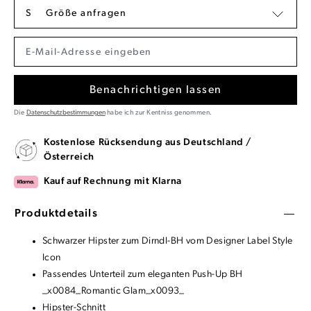
S
Größe anfragen
Benachrichtigen lassen
Die
Datenschutzbestimmungen
habe ich zur Kentniss genommen.
Kostenlose Rücksendung aus Deutschland /
Österreich
Kauf auf Rechnung mit Klarna
Produktdetails
Schwarzer Hipster zum Dirndl-BH vom Designer Label Style
Icon
Passendes Unterteil zum eleganten Push-Up BH
_x0084_Romantic Glam_x0093_
Hipster-Schnitt