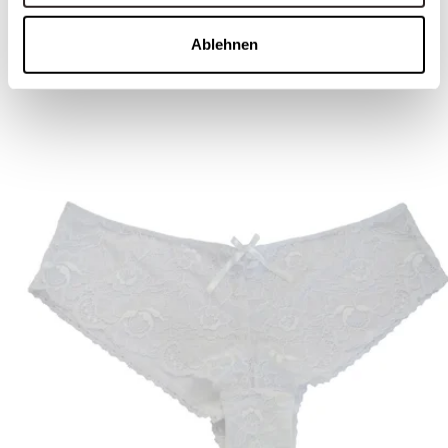
ÄHNLICHE STYLES
Ablehnen