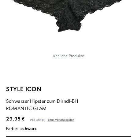
Ähnliche Produkte
STYLE ICON
Schwarzer Hipster zum Dirndl-BH
ROMANTIC GLAM
29,95 €
inkl. MwSt.
zzgl. Versandkosten
Farbe:
schwarz