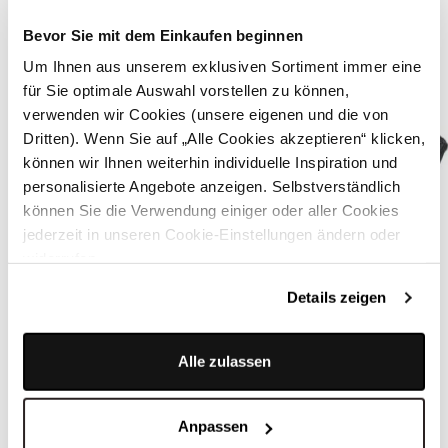
Bevor Sie mit dem Einkaufen beginnen
Um Ihnen aus unserem exklusiven Sortiment immer eine
für Sie optimale Auswahl vorstellen zu können,
verwenden wir Cookies (unsere eigenen und die von
Dritten). Wenn Sie auf „Alle Cookies akzeptieren“ klicken,
können wir Ihnen weiterhin individuelle Inspiration und
personalisierte Angebote anzeigen. Selbstverständlich
können Sie die Verwendung einiger oder aller Cookies
jederzeit in unseren Cookie-Einstellungen ändern oder
widerrufen.
Details zeigen
Alle zulassen
Schwarzer Dirndl-BH mit Spitze - ROMANTIC GLAM
Anpassen