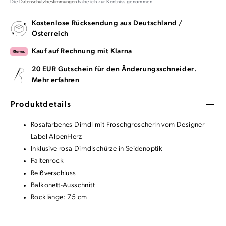
Die
Datenschutzbestimmungen
habe ich zur Kentniss genommen.
Kostenlose Rücksendung aus Deutschland /
Österreich
Kauf auf Rechnung mit Klarna
20 EUR Gutschein für den Änderungsschneider.
Mehr erfahren
Produktdetails
Rosafarbenes Dirndl mit Froschgroscherln vom Designer
Label AlpenHerz
Inklusive rosa Dirndlschürze in Seidenoptik
Faltenrock
Reißverschluss
Balkonett-Ausschnitt
Rocklänge: 75 cm