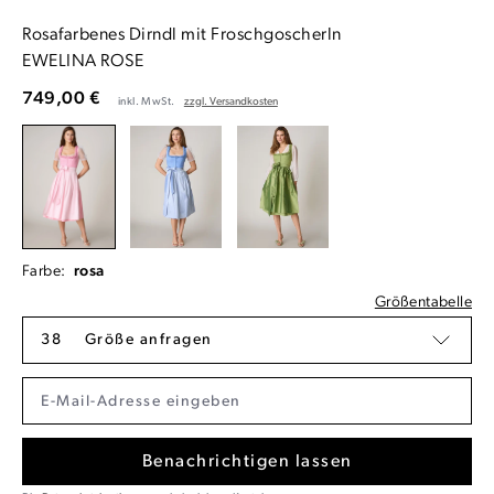
Rosafarbenes Dirndl mit Froschgoscherln
EWELINA ROSE
749,00 €
inkl. MwSt.
zzgl. Versandkosten
Farbe:
rosa
Größentabelle
38
Größe anfragen
Benachrichtigen lassen