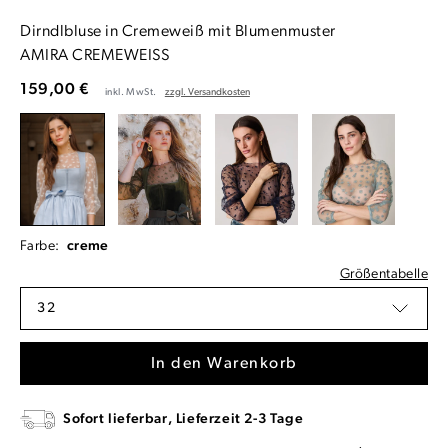
Dirndlbluse in Cremeweiß mit Blumenmuster
AMIRA CREMEWEISS
159,00 €
inkl. MwSt.
zzgl. Versandkosten
Farbe:
creme
Größentabelle
32
In den Warenkorb
Sofort lieferbar, Lieferzeit 2-3 Tage