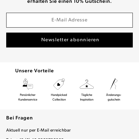
erhalten Sie einen 10% Gutschein.
Unsere Vorteile
Persönlicher
Handpicked
Tägliche
Änderungs-
Kundenservice
Collection
Inspiration
gutschein
Bei Fragen
Aktuell nur per E-Mail erreichbar