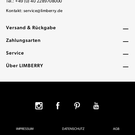
Tel.: +49 (0) 40 2289708000
Kontakt:
service@limberry.de
Versand & Rückgabe
Zahlungsarten
Service
Über LIMBERRY
IMPRESSUM
DATENSCHUTZ
AGB