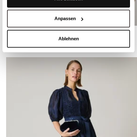
Anpassen
Semi-transparente Bluse in Weiß mit Puffärmel - LIA TRANSPARENT
Ablehnen
WEITERE STYLES VON LIMBERRY