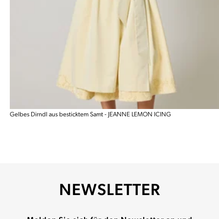
Gelbes Dirndl aus besticktem Samt - JEANNE LEMON ICING
NEWSLETTER