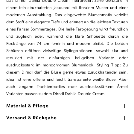
Das Dirndl Dahlia Double Cream interpretiert zarte Gelbtöne in
einem fein strukturierten Jacquard mit floralem Muster und einer
modernen Ausstrahlung. Das eingewebte Blumenmotiv verleiht
dem Stoff eine elegante Tiefe und erinnert an die leichten Texturen
eines Pariser Sommertages. Die helle Farbgebung wirkt freundlich
und zugleich edel, während die klare Silhouette durch die
Rocklänge von 74 cm feminin und modern bleibt. Die beiden
Schürzen eröffnen vielseitige Stylingoptionen, sowohl klar und
reduziert mit der einfarbigen hellgelben Variante oder
ausdrucksstark im monochromen Blumenlook. Styling Tipp: Zu
diesem Dirndl darf die Bluse gerne etwas zurückhaltender sein,
ideal ist eine offene und leicht transparente weiße Bluse. Aber
auch langarm Trachtenbodies oder ausdrucksstärkere Ärmel
Varianten passen zu dem Dirndl Dahlia Double Cream.
Material & Pflege
Versand & Rückgabe