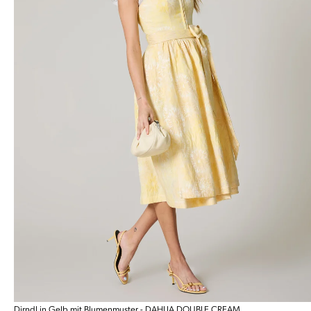
Dirndl in Gelb mit Blumenmuster - DAHLIA DOUBLE CREAM