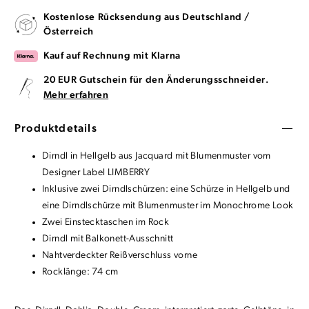
Kostenlose Rücksendung aus Deutschland /
Österreich
Kauf auf Rechnung mit Klarna
20 EUR Gutschein für den Änderungsschneider.
Mehr erfahren
Produktdetails
Dirndl in Hellgelb aus Jacquard mit Blumenmuster vom
Designer Label LIMBERRY
Inklusive zwei Dirndlschürzen: eine Schürze in Hellgelb und
eine Dirndlschürze mit Blumenmuster im Monochrome Look
Zwei Einstecktaschen im Rock
Dirndl mit Balkonett-Ausschnitt
Nahtverdeckter Reißverschluss vorne
Rocklänge: 74 cm