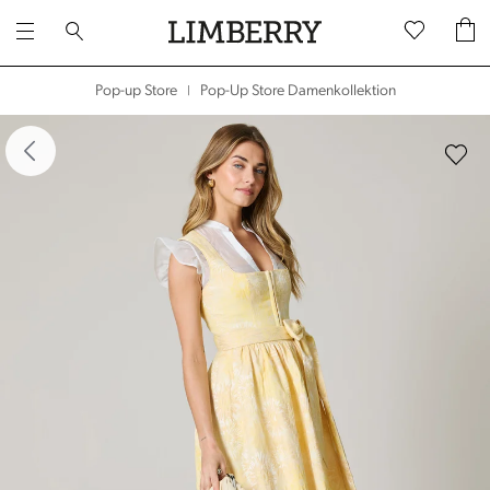
Pop-Up Store Damenkollektion
Pop-up Store
|
dergalerie überspringen