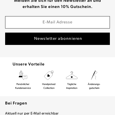
Melden Sie sich für den Newsletter an und
erhalten Sie einen 10% Gutschein.
Unsere Vorteile
Persönlicher
Handpicked
Tägliche
Änderungs-
Kundenservice
Collection
Inspiration
gutschein
Bei Fragen
Aktuell nur per E-Mail erreichbar