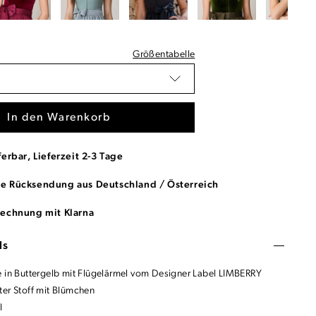
Größentabelle
In den Warenkorb
ferbar, Lieferzeit 2-3 Tage
se Rücksendung aus Deutschland / Österreich
Rechnung mit Klarna
ls
e in Buttergelb mit Flügelärmel vom Designer Label LIMBERRY
ter Stoff mit Blümchen
l