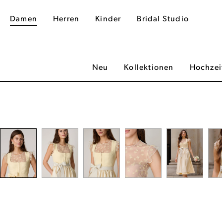
Damen
Herren
Kinder
Bridal Studio
Neu
Kollektionen
Hochzei
dergalerie überspringen