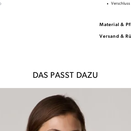
Verschluss
Material & P
Versand & R
DAS PASST DAZU