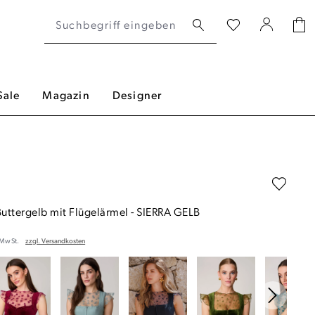
Sale
Magazin
Designer
Buttergelb mit Flügelärmel
-
SIERRA GELB
. MwSt.
zzgl. Versandkosten