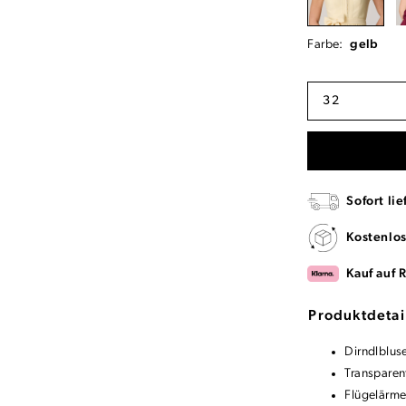
Farbe:
gelb
32
Sofort lie
Kostenlo
Kauf auf 
Produktdetai
Dirndlblus
Transparen
Flügelärme