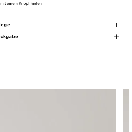
 mit einem Knopf hinten
flege
ückgabe