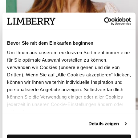
Bevor Sie mit dem Einkaufen beginnen
Um Ihnen aus unserem exklusiven Sortiment immer eine
für Sie optimale Auswahl vorstellen zu können,
verwenden wir Cookies (unsere eigenen und die von
Dritten). Wenn Sie auf „Alle Cookies akzeptieren“ klicken,
können wir Ihnen weiterhin individuelle Inspiration und
personalisierte Angebote anzeigen. Selbstverständlich
können Sie die Verwendung einiger oder aller Cookies
jederzeit in unseren Cookie-Einstellungen ändern oder
widerrufen.
Weiße Dirndlbluse mit V-Auschnitt und Puffärmel - LIANA SPITZE
Details zeigen
ÄHNLICHE PRODUKTE