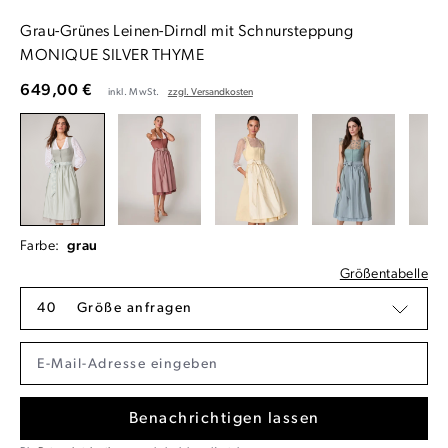
Grau-Grünes Leinen-Dirndl mit Schnursteppung
MONIQUE SILVER THYME
649,00 €
inkl. MwSt.
zzgl. Versandkosten
Farbe:
grau
Größentabelle
40
Größe anfragen
Benachrichtigen lassen