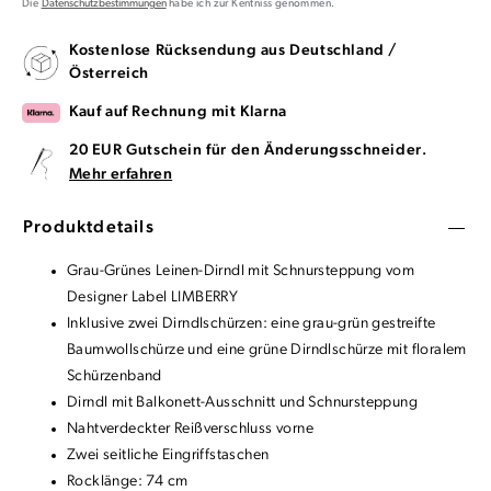
Die
Datenschutzbestimmungen
habe ich zur Kentniss genommen.
Kostenlose Rücksendung aus Deutschland /
Österreich
Kauf auf Rechnung mit Klarna
20 EUR Gutschein für den Änderungsschneider.
Mehr erfahren
Produktdetails
Grau-Grünes Leinen-Dirndl mit Schnursteppung vom
Designer Label LIMBERRY
Inklusive zwei Dirndlschürzen: eine grau-grün gestreifte
Baumwollschürze und eine grüne Dirndlschürze mit floralem
Schürzenband
Dirndl mit Balkonett-Ausschnitt und Schnursteppung
Nahtverdeckter Reißverschluss vorne
Zwei seitliche Eingriffstaschen
Rocklänge: 74 cm