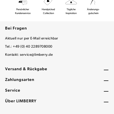
Persönlicher
Handpicked
Tägliche
Änderungs-
Kundenservice
Collection
Inspiration
gutschein
Bei Fragen
Aktuell nur per E-Mail erreichbar
Tel.: +49 (0) 40 2289708000
Kontakt:
service@limberry.de
Versand & Rückgabe
Zahlungsarten
Service
Über LIMBERRY