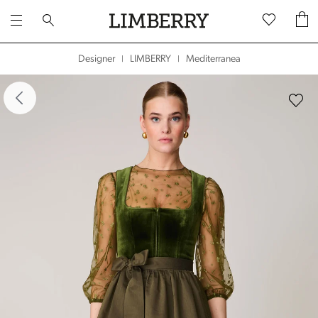
Mediterranea
Designer
LIMBERRY
|
|
dergalerie überspringen