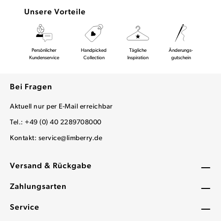
Unsere Vorteile
Persönlicher
Handpicked
Tägliche
Änderungs-
Kundenservice
Collection
Inspiration
gutschein
Bei Fragen
Aktuell nur per E-Mail erreichbar
Tel.: +49 (0) 40 2289708000
Kontakt:
service@limberry.de
Versand & Rückgabe
Zahlungsarten
Service