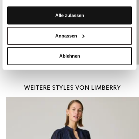
Alle zulassen
Anpassen
Ablehnen
Weißer Body mit Flügelärmchen - EVE SPITZE
WEITERE STYLES VON LIMBERRY