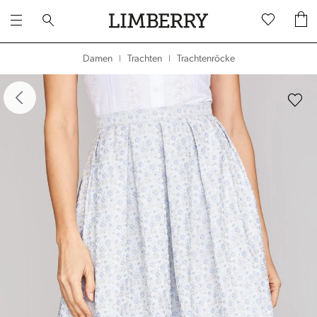
Trachtenröcke
Damen
Trachten
|
|
dergalerie überspringen